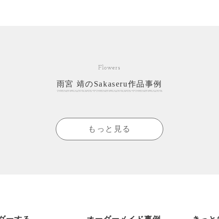
Flowers
雨宮 靖のSakaseru作品事例
もっと見る