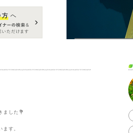
ンドを送らせて頂
ました💐
います。