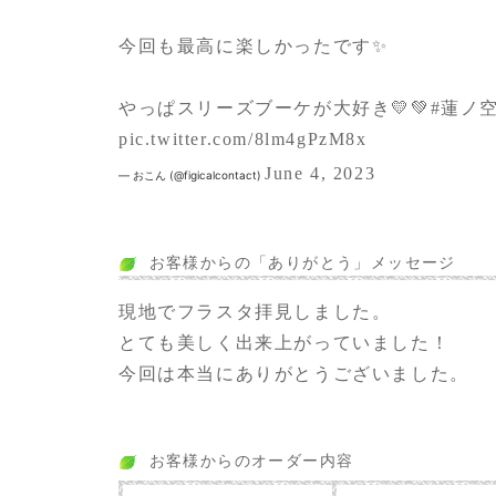
今回も最高に楽しかったです✨
やっぱスリーズブーケが大好き💛💚
#蓮ノ
pic.twitter.com/8lm4gPzM8x
June 4, 2023
— おこん (@figicalcontact)
お客様からの「ありがとう」メッセージ
現地でフラスタ拝見しました。
とても美しく出来上がっていました！
今回は本当にありがとうございました。
お客様からのオーダー内容