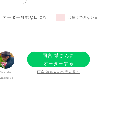
オーダー可能な日にち
お届けできない日
雨宮 靖さんに
オーダーする
雨宮 靖さんの作品を見る
Yasushi
Amemiya