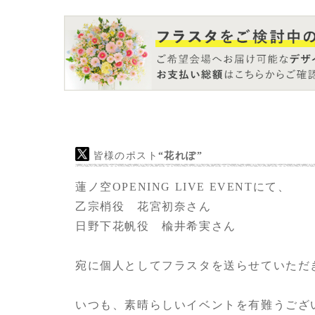
気持ちを伝えたいという思いでフラワースタ
きました。
皆様のポスト
“花れぽ”
蓮ノ空OPENING LIVE EVENTにて、
乙宗梢役 花宮初奈さん
日野下花帆役 楡井希実さん
宛に個人としてフラスタを送らせていただき
いつも、素晴らしいイベントを有難うござ