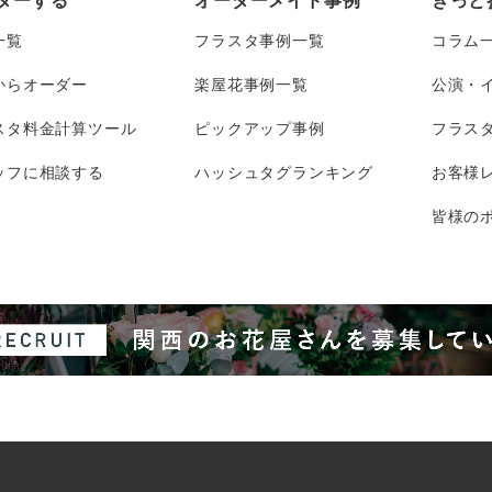
ダーする
オーダーメイド事例
きっと
一覧
フラスタ事例一覧
コラム
からオーダー
楽屋花事例一覧
公演・
スタ料金計算ツール
ピックアップ事例
フラス
ッフに相談する
ハッシュタグランキング
お客様
皆様のポ