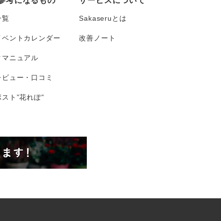
参考になるもの
サービスについて
一覧
Sakaseruとは
イベントカレンダー
改善ノート
タマニュアル
レビュー・口コミ
スト”花れぽ”