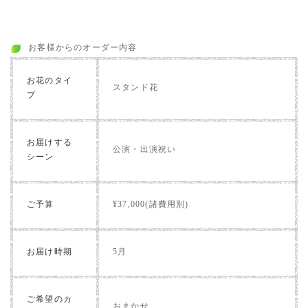
お客様からのオーダー内容
お花のタイ
スタンド花
プ
お届けする
公演・出演祝い
シーン
ご予算
¥37,000(諸費用別)
お届け時期
5月
ご希望のカ
おまかせ