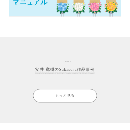
Flowers
安井 竜樹のSakaseru作品事例
もっと見る