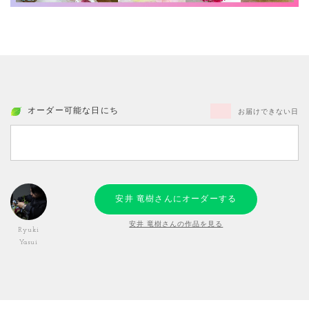
オーダー可能な日にち
お届けできない日
安井 竜樹さんにオーダーする
安井 竜樹さんの作品を見る
Ryuki
Yasui