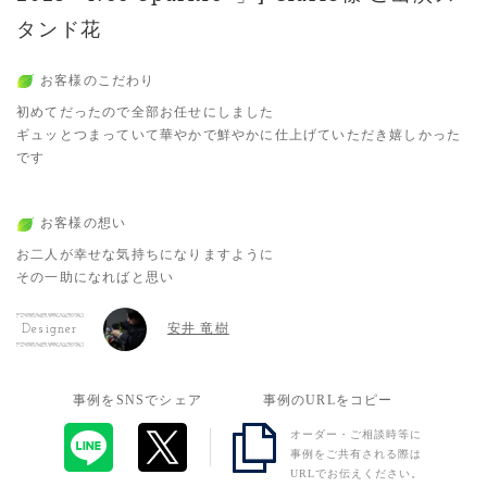
タンド花
お客様のこだわり
初めてだったので全部お任せにしました
ギュッとつまっていて華やかで鮮やかに仕上げていただき嬉しかった
です
お客様の想い
お二人が幸せな気持ちになりますように
その一助になればと思い
安井 竜樹
Designer
事例をSNSでシェア
事例のURLをコピー
オーダー・ご相談時等に
事例をご共有される際は
URLでお伝えください。