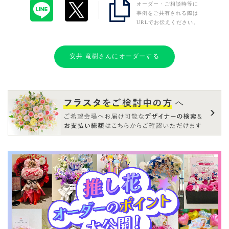
オーダー・ご相談時等に
事例をご共有される際は
URLでお伝えください。
安井 竜樹さんにオーダーする