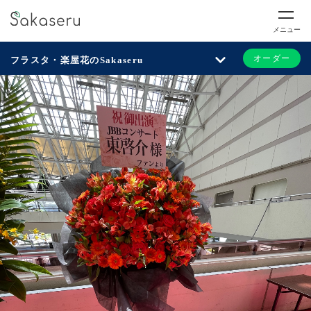
メニュー
オーダー
フラスタ・楽屋花のSakaseru