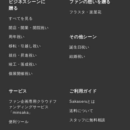
ビジネスシーンに
ファンの想いを贈る
贈る
フラスタ・楽屋花
すべてを見る
開店・開業・開院祝い
その他シーン
周年祝い
移転・引越し祝い
誕生日祝い
就任・昇進祝い
結婚祝い
竣工・落成祝い
個展開催祝い
サービス
ご利用ガイド
ファン企画専用クラウドフ
Sakaseruとは
ァンディングサービス
送料について
「minsaka」
スタッフに無料相談
便利ツール