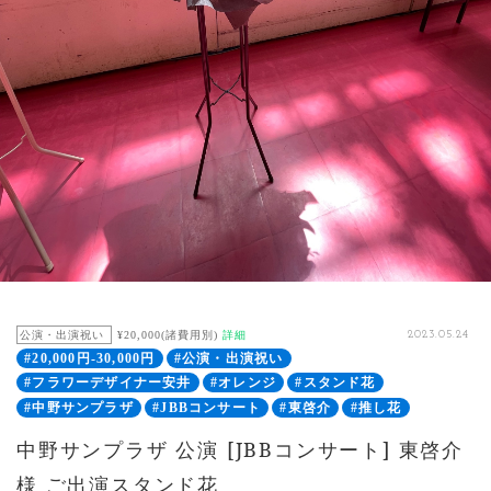
公演・出演祝い
¥20,000(諸費用別)
詳細
2023.05.24
#20,000円-30,000円
#公演・出演祝い
#フラワーデザイナー安井
#オレンジ
#スタンド花
#中野サンプラザ
#JBBコンサート
#東啓介
#推し花
中野サンプラザ 公演 [JBBコンサート] 東啓介
様 ご出演スタンド花