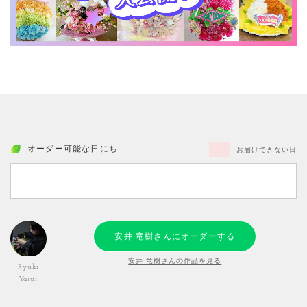
オーダー可能な日にち
お届けできない日
安井 竜樹さんにオーダーする
安井 竜樹さんの作品を見る
Ryuki
Yasui