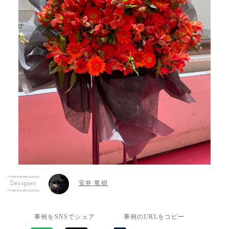
安井 竜樹
Designer
事例をSNSでシェア
事例のURLをコピー