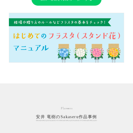
Flowers
安井 竜樹のSakaseru作品事例