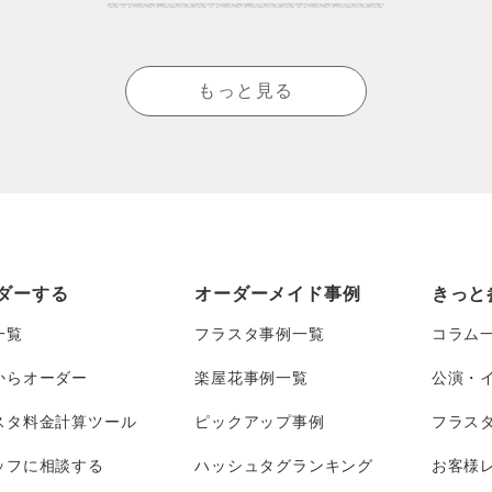
もっと見る
ダーする
オーダーメイド事例
きっと
一覧
フラスタ事例一覧
コラム
からオーダー
楽屋花事例一覧
公演・
スタ料金計算ツール
ピックアップ事例
フラス
ッフに相談する
ハッシュタグランキング
お客様