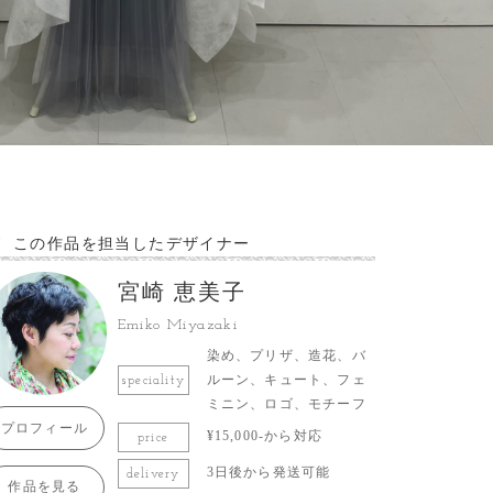
この作品を担当したデザイナー
宮崎 恵美子
Emiko Miyazaki
染め、プリザ、造花、バ
ルーン、キュート、フェ
speciality
ミニン、ロゴ、モチーフ
プロフィール
¥15,000-から対応
price
3日後から発送可能
delivery
作品を見る