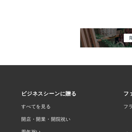
ビジネスシーンに
贈る
フ
すべてを見る
フ
開店・開業・開院祝い
周年祝い