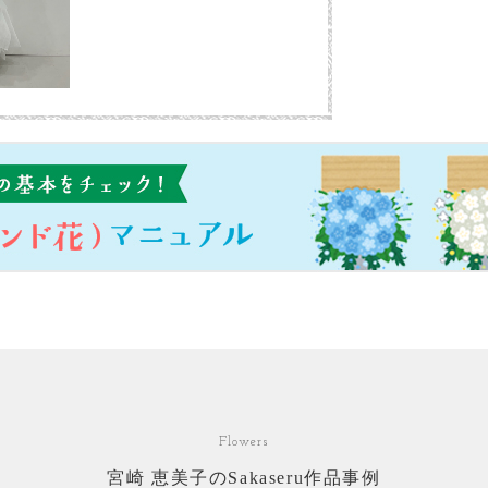
Flowers
宮崎 恵美子のSakaseru作品事例