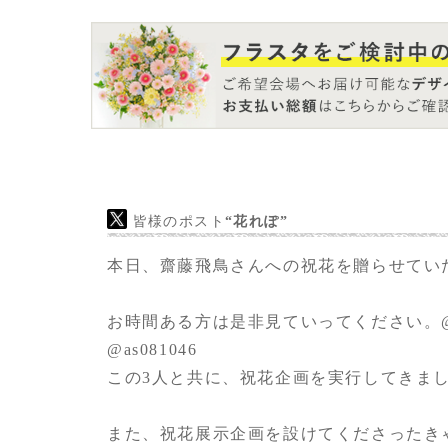
皆様のポスト
“花れぽ”
本日、齋藤飛鳥さんへの祝花を贈らせてい
お時間ある方は是非見ていってください。
@as081046
この3人と共に、祝花企画を実行してきま
また、祝花展示企画を設けてくださったき