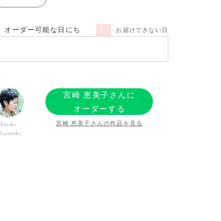
オーダー可能な日にち
お届けできない日
宮崎 恵美子さんに
オーダーする
宮崎 恵美子さんの作品を見る
Emiko
iyazaki