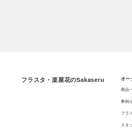
オー
フラスタ・楽屋花のSakaseru
商品
事例
フラ
スタ