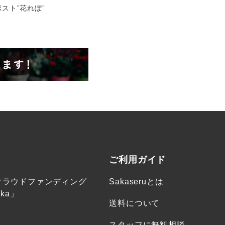
スト”花れぽ”
ご利用ガイド
クラウドファンディング
Sakaseruとは
ka」
送料について
スタッフに無料相談