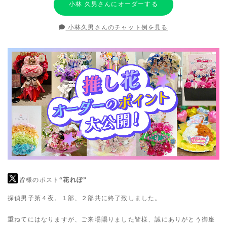
小林 久男さんにオーダーする
小林久男さんのチャット例を見る
皆様のポスト
“花れぽ”
探偵男子第４夜。１部、２部共に終了致しました。
重ねてにはなりますが、ご来場賜りました皆様、誠にありがとう御座