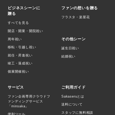
ビジネスシーンに
ファンの想いを贈る
贈る
フラスタ・楽屋花
すべてを見る
開店・開業・開院祝い
その他シーン
周年祝い
移転・引越し祝い
誕生日祝い
就任・昇進祝い
結婚祝い
竣工・落成祝い
個展開催祝い
サービス
ご利用ガイド
ファン企画専用クラウドフ
Sakaseruとは
ァンディングサービス
送料について
「minsaka」
スタッフに無料相談
便利ツール