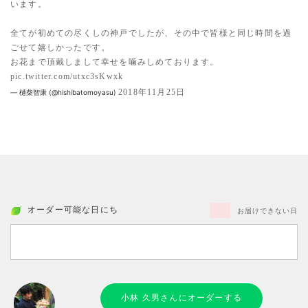
います。
全てが初めての尽くしの神戸でしたが、その中で皆様と同じ時間を過
ごせて嬉しかったです。
お花まで頂戴しまして幸せを噛みしめております。
pic.twitter.com/utxc3sKwxk
2018年11月25日
— 樋柴智康 (@hishibatomoyasu)
オーダー可能な日にち
お届けできない日
小林 久男さんにオーダーする