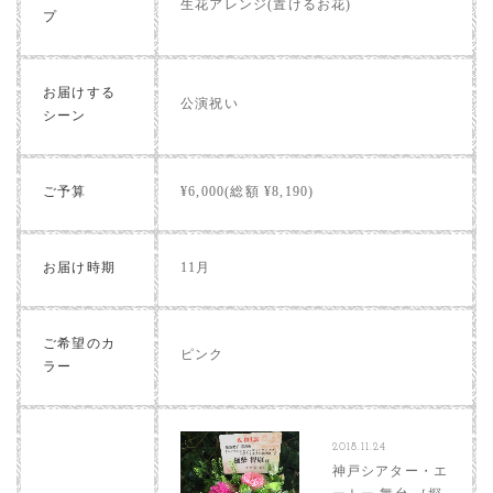
生花アレンジ(置けるお花)
プ
お届けする
公演祝い
シーン
ご予算
¥6,000(総額 ¥8,190)
お届け時期
11月
ご希望のカ
ピンク
ラー
2018.11.24
神戸シアター・エ