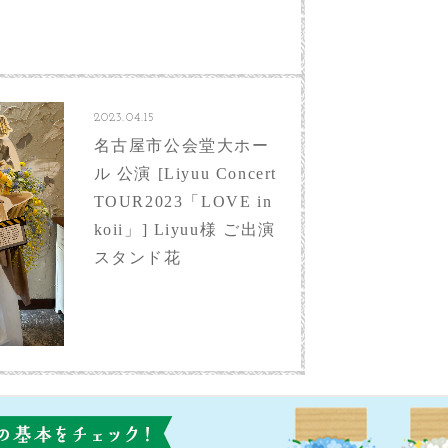
2023.04.15
名古屋市公会堂大ホー
ル 公演 [Liyuu Concert
TOUR2023「LOVE in
koii」] Liyuu様 ご出演
スタンド花