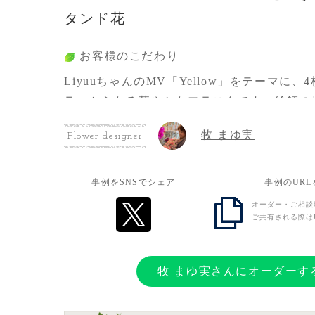
タンド花
お客様のこだわり
LiyuuちゃんのMV「Yellow」をテーマに
ラーからなる華やかなフラスタです。絵師の
ており、信号機の「Yellow」ランプとマフ
牧 まゆ実
Flower designer
ます。
デザイナーの牧先生の心遣いに感謝して、審
ョンはとても優雅です。
事例をSNSでシェア
事例のUR
オーダー・ご相談
ご共有される際は
お客様の想い
中国のファンの多くは現場に行くのが難しく
牧 まゆ実さんにオーダーす
実体化させ、良い心の支えになると思います