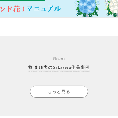
Flowers
牧 まゆ実のSakaseru作品事例
もっと見る