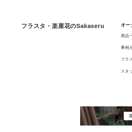
オー
フラスタ・楽屋花のSakaseru
商品
事例
フラ
スタ