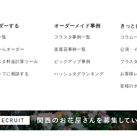
ダーする
オーダーメイド事例
きっと
一覧
フラスタ事例一覧
コラム
からオーダー
楽屋花事例一覧
公演・
スタ料金計算ツール
ピックアップ事例
フラス
ッフに相談する
ハッシュタグランキング
お客様
皆様のポ