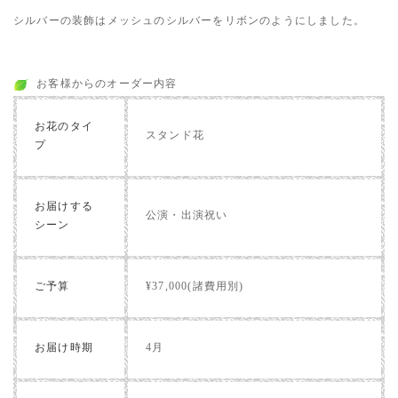
シルバーの装飾はメッシュのシルバーをリボンのようにしました。
お客様からのオーダー内容
お花のタイ
スタンド花
プ
お届けする
公演・出演祝い
シーン
ご予算
¥37,000(諸費用別)
お届け時期
4月