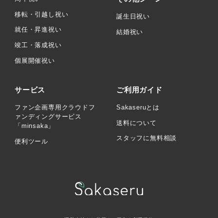
移転・引越し祝い
誕生日祝い
就任・昇進祝い
結婚祝い
竣工・落成祝い
個展開催祝い
サービス
ご利用ガイド
ファン企画専用クラウドフ
Sakaseruとは
ァンディングサービス
送料について
「minsaka」
スタッフに無料相談
便利ツール