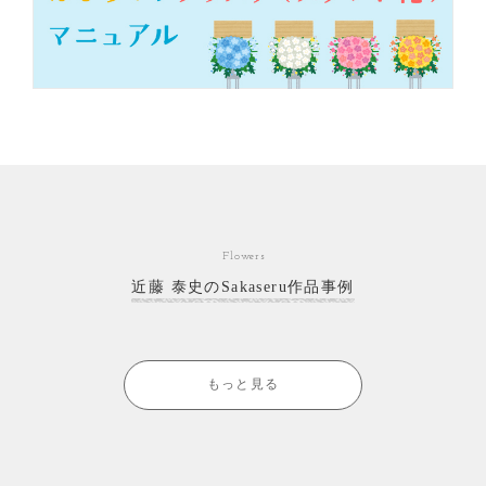
Flowers
近藤 泰史のSakaseru作品事例
もっと見る