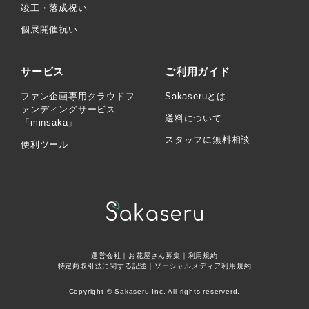
竣工・落成祝い
個展開催祝い
サービス
ご利用ガイド
ファン企画専用クラウドフ
Sakaseruとは
ァンディングサービス
送料について
「minsaka」
スタッフに無料相談
便利ツール
運営会社
｜
お花屋さん募集
｜
利用規約
特定商取引法に関する記述
｜
ソーシャルメディア利用規約
Copyright © Sakaseru Inc. All rights reserverd.