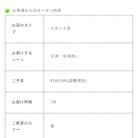
お客様からのオーダー内容
お花のタイ
スタンド花
プ
お届けする
公演・出演祝い
シーン
ご予算
¥160,000(諸費用別)
お届け時期
3月
ご希望のカ
黄
ラー