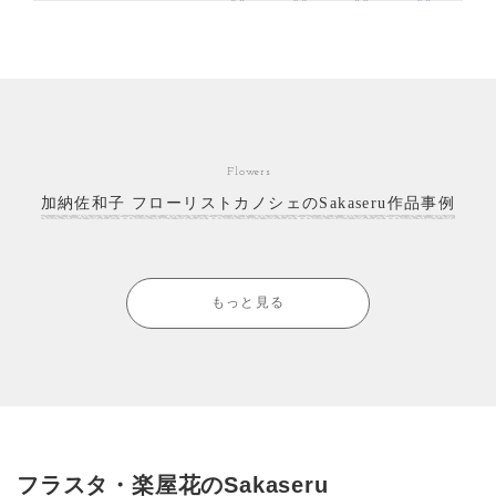
Flowers
加納佐和子 フローリストカノシェのSakaseru作品事例
もっと見る
フラスタ・楽屋花のSakaseru