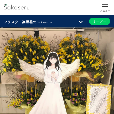
メニュー
オーダー
フラスタ・楽屋花のSakaseru