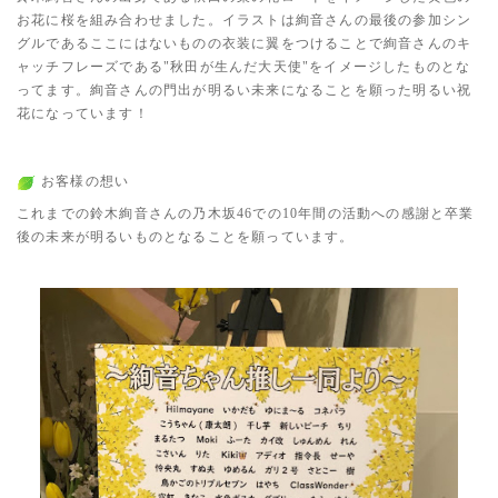
お花に桜を組み合わせました。イラストは絢音さんの最後の参加シン
グルであるここにはないものの衣装に翼をつけることで絢音さんのキ
ャッチフレーズである"秋田が生んだ大天使"をイメージしたものとな
ってます。絢音さんの門出が明るい未来になることを願った明るい祝
花になっています！
お客様の想い
これまでの鈴木絢音さんの乃木坂46での10年間の活動への感謝と卒業
後の未来が明るいものとなることを願っています。