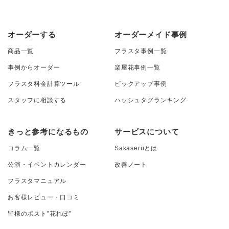
オーダーする
オーダーメイド事例
商品一覧
フラスタ事例一覧
事例からオーダー
楽屋花事例一覧
フラスタ料金計算ツール
ピックアップ事例
スタッフに相談する
ハッシュタグランキング
きっと参考になるもの
サービスについて
コラム一覧
Sakaseruとは
公演・イベントカレンダー
改善ノート
フラスタマニュアル
お客様レビュー・口コミ
皆様のポスト”花れぽ”