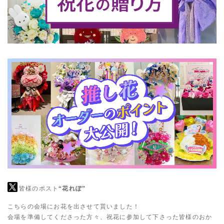
皆様のポスト
“花れぽ”
こちらの会場にお花を出させて貰いました！
会場を準備してくださった方々、祝花に参加して下さった皆様のおか