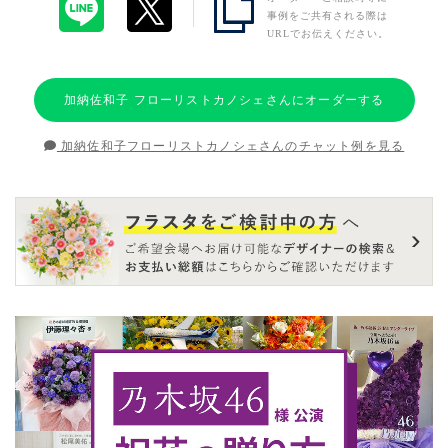
事例をご共有される際は
URLでお伝えください。
加納佐和子 フローリストカノシェさんにオーダーする
加納佐和子フローリストカノシェさんのチャット例を見る