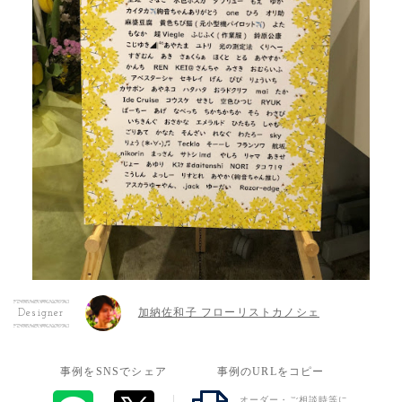
加納佐和子 フローリストカノシェ
Designer
事例をSNSでシェア
事例のURLをコピー
オーダー・ご相談時等に