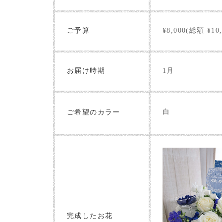
ご予算
¥8,000(総額 ¥10,
お届け時期
1月
白
ご希望のカラー
完成したお花