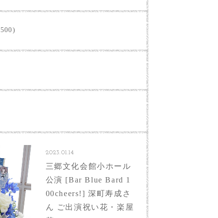
500)
2023.01.14
三郷文化会館小ホール
公演 [Bar Blue Bard 1
00cheers!] 深町寿成さ
ん ご出演祝い花・楽屋