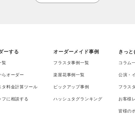
ダーする
オーダーメイド事例
きっと
一覧
フラスタ事例一覧
コラム
からオーダー
楽屋花事例一覧
公演・
スタ料金計算ツール
ピックアップ事例
フラス
ッフに相談する
ハッシュタグランキング
お客様
皆様のポ