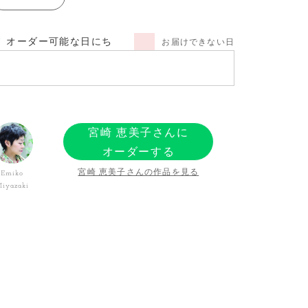
オーダー可能な日にち
お届けできない日
宮崎 恵美子さんに
オーダーする
宮崎 恵美子さんの作品を見る
Emiko
iyazaki