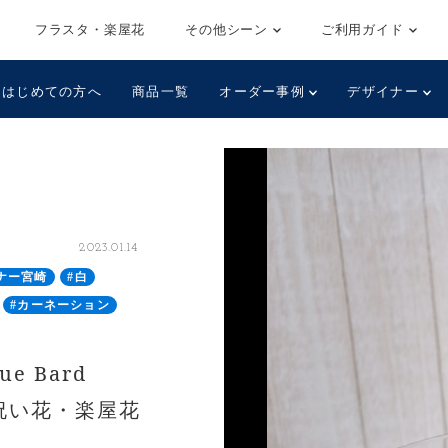
フラスタ・楽屋花
その他シーン
ご利用ガイド
はじめての方へ
商品一覧
オーダー事例
デザイナー
2023.01.14
ナー宮崎
#白
#カーネーション
e Bard
出演祝い花・楽屋花