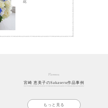
花
Flowers
宮崎 恵美子のSakaseru作品事例
もっと見る