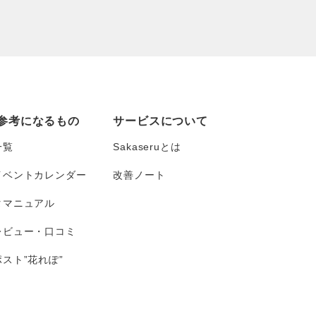
参考になるもの
サービスについて
一覧
Sakaseruとは
イベントカレンダー
改善ノート
タマニュアル
レビュー・口コミ
スト”花れぽ”