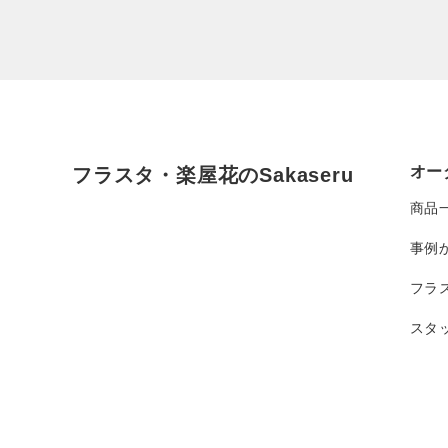
オー
フラスタ・楽屋花のSakaseru
商品
事例
フラ
スタ