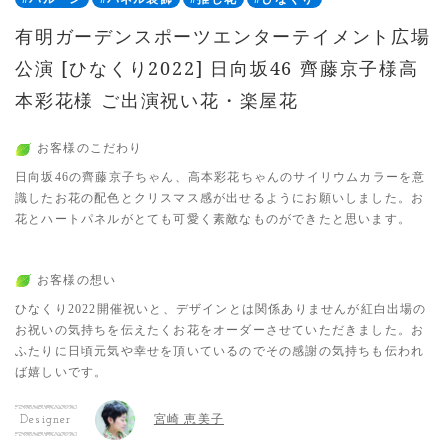
有明ガーデンスポーツエンターテイメント広場
公演 [ひなくり2022] 日向坂46 齊藤京子様高
本彩花様 ご出演祝い花・楽屋花
お客様のこだわり
日向坂46の齊藤京子ちゃん、高本彩花ちゃんのサイリウムカラーを意
識したお花の配色とクリスマス感が出せるようにお願いしました。お
花とハートパネルがとても可愛く素敵なものができたと思います。
お客様の想い
ひなくり2022開催祝いと、デザインとは関係ありませんが紅白出場の
お祝いの気持ちを伝えたくお花をオーダーさせていただきました。お
ふたりに日頃元気や幸せを頂いているのでその感謝の気持ちも伝われ
ば嬉しいです。
宮崎 恵美子
Designer