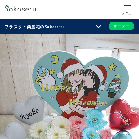
メニュー
オーダー
フラスタ・楽屋花のSakaseru