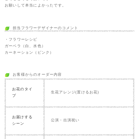
お願いして本当によかったです。
担当フラワーデザイナーのコメント
・フラワーレシピ
ガーベラ（白、水色）
カーネーション（ピンク）
お客様からのオーダー内容
お花のタイ
生花アレンジ(置けるお花)
プ
お届けする
公演・出演祝い
シーン