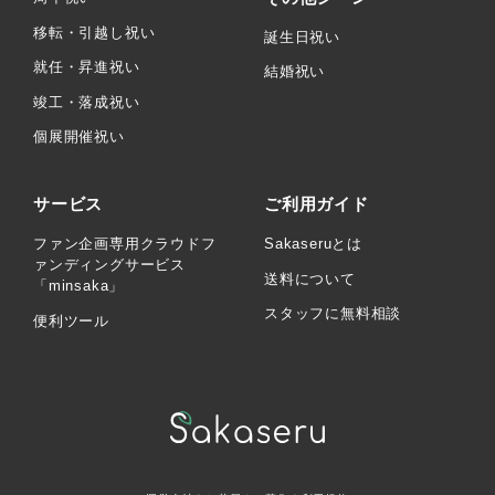
移転・引越し祝い
誕生日祝い
就任・昇進祝い
結婚祝い
竣工・落成祝い
個展開催祝い
サービス
ご利用ガイド
ファン企画専用クラウドフ
Sakaseruとは
ァンディングサービス
送料について
「minsaka」
スタッフに無料相談
便利ツール