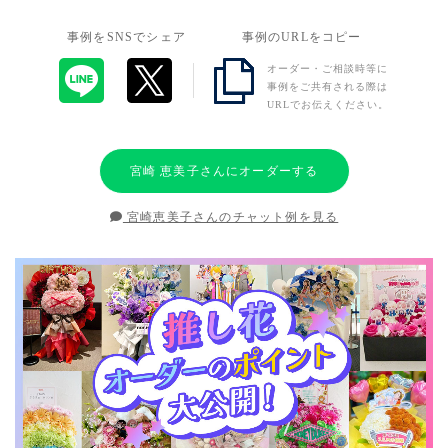
事例をSNSでシェア
事例のURLをコピー
オーダー・ご相談時等に
事例をご共有される際は
URLでお伝えください。
宮崎 恵美子さんにオーダーする
宮崎恵美子さんのチャット例を見る