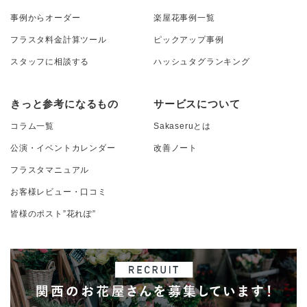
事例からオーダー
楽屋花事例一覧
フラスタ料金計算ツール
ピックアップ事例
スタッフに相談する
ハッシュタグランキング
きっと参考になるもの
サービスについて
コラム一覧
Sakaseruとは
公演・イベントカレンダー
改善ノート
フラスタマニュアル
お客様レビュー・口コミ
皆様のポスト”花れぽ”