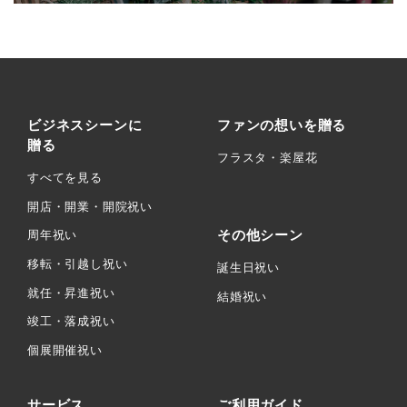
ビジネスシーンに
ファンの想いを贈る
贈る
フラスタ・楽屋花
すべてを見る
開店・開業・開院祝い
その他シーン
周年祝い
移転・引越し祝い
誕生日祝い
就任・昇進祝い
結婚祝い
竣工・落成祝い
個展開催祝い
サービス
ご利用ガイド