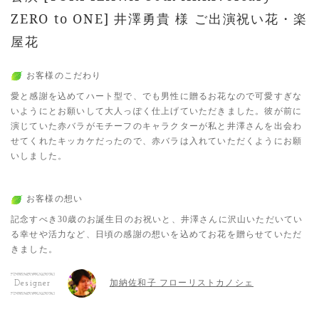
ZERO to ONE] 井澤勇貴 様 ご出演祝い花・楽
屋花
お客様のこだわり
愛と感謝を込めてハート型で、でも男性に贈るお花なので可愛すぎな
いようにとお願いして大人っぽく仕上げていただきました。彼が前に
演じていた赤バラがモチーフのキャラクターが私と井澤さんを出会わ
せてくれたキッカケだったので、赤バラは入れていただくようにお願
いしました。
お客様の想い
記念すべき30歳のお誕生日のお祝いと、井澤さんに沢山いただいてい
る幸せや活力など、日頃の感謝の想いを込めてお花を贈らせていただ
きました。
加納佐和子 フローリストカノシェ
Designer