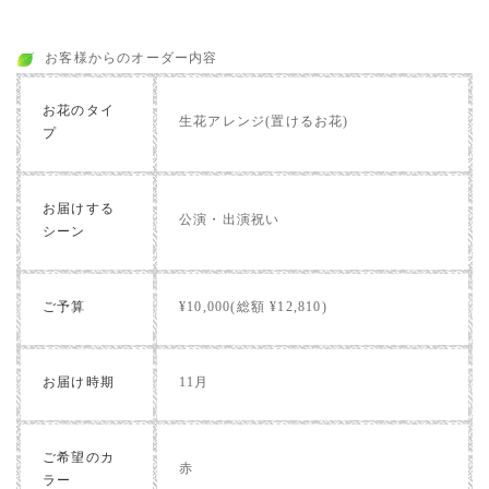
お客様からのオーダー内容
お花のタイ
生花アレンジ(置けるお花)
プ
お届けする
公演・出演祝い
シーン
ご予算
¥10,000(総額 ¥12,810)
お届け時期
11月
ご希望のカ
赤
ラー