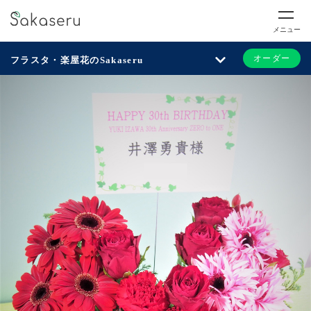
メニュー
オーダー
フラスタ・楽屋花のSakaseru