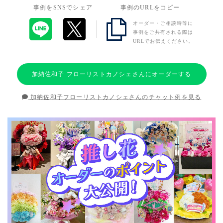
事例をSNSでシェア
事例のURLをコピー
オーダー・ご相談時等に
事例をご共有される際は
URLでお伝えください。
加納佐和子 フローリストカノシェさんにオーダーする
加納佐和子フローリストカノシェさんのチャット例を見る