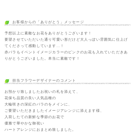
お客様からの「ありがとう」メッセージ
予想以上に素敵なお花をありがとうございます！
要望させていただいた通り可愛い形だけど大人っぽい雰囲気に仕上げ
てくださって感動しています…！
赤バラもイベントイメージカラーのピンクのお花も入れていただきあ
りがとうございました。本当に素敵です！
担当フラワーデザイナーのコメント
お預かり致しましたお祝いの札を添えて、
花保ち品質の良い人気品種の
大輪咲きの深紅のバラのをメインに、
ご要望いただきましたイメージアレンジに添えます様、
入荷したての新鮮な季節のお花で
優雅で華やかな御祝い
ハートアレンジにおまとめ致しました。