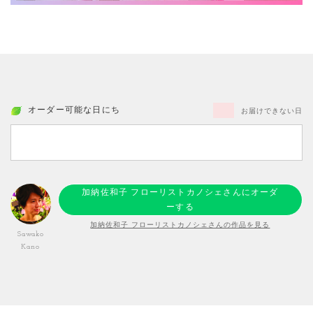
オーダー可能な日にち
お届けできない日
加納佐和子 フローリストカノシェさんにオーダ
ーする
加納佐和子 フローリストカノシェさんの作品を見る
Sawako
Kano