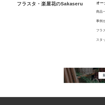
オー
フラスタ・楽屋花のSakaseru
商品
事例
フラ
スタ