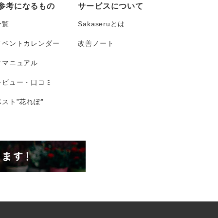
参考になるもの
サービスについて
一覧
Sakaseruとは
イベントカレンダー
改善ノート
タマニュアル
レビュー・口コミ
スト”花れぽ”