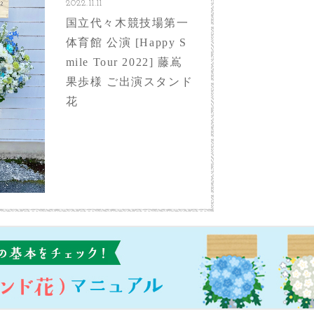
2022.11.11
国立代々木競技場第一
体育館 公演 [Happy S
mile Tour 2022] 藤嶌
果歩様 ご出演スタンド
花