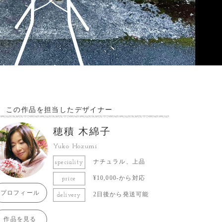
この作品を担当したデザイナー
穂積 木綿子
Yuko Hozumi
ナチュラル、上品
speciality
¥10,000-から対応
price
プロフィール
2日後から発送可能
delivery
作品を見る