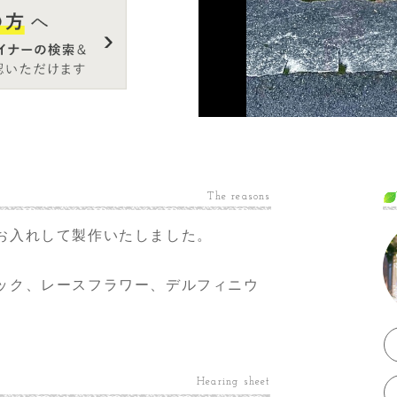
The reasons
お入れして製作いたしました。
ック、レースフラワー、デルフィニウ
Hearing sheet