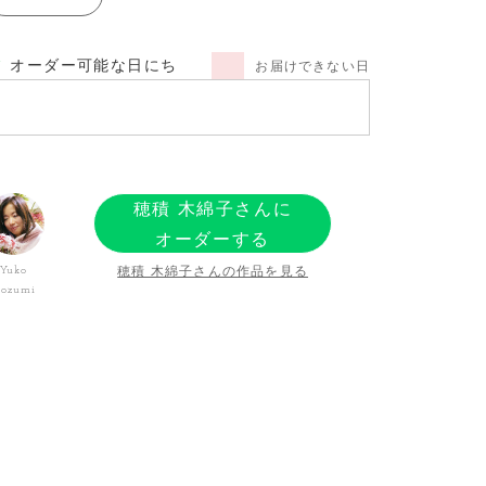
オーダー可能な日にち
お届けできない日
穂積 木綿子さんに
オーダーする
穂積 木綿子さんの作品を見る
Yuko
ozumi