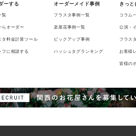
ダーする
オーダーメイド事例
きっと
一覧
フラスタ事例一覧
コラム
からオーダー
楽屋花事例一覧
公演・
スタ料金計算ツール
ピックアップ事例
フラス
ッフに相談する
ハッシュタグランキング
お客様
皆様のポ