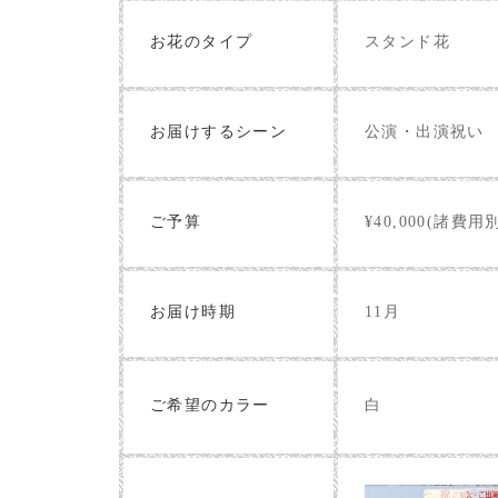
お花のタイプ
スタンド花
お届けするシーン
公演・出演祝い
ご予算
¥40,000(諸費用
お届け時期
11月
白
ご希望のカラー