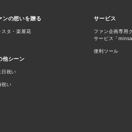
ァンの想いを贈る
サービス
ラスタ・楽屋花
ファン企画専用
サービス「minsa
便利ツール
の他シーン
生日祝い
婚祝い