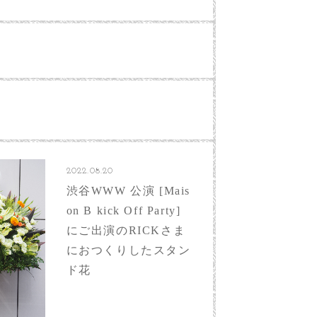
2022.08.20
渋谷WWW 公演 [Mais
on B kick Off Party]
にご出演のRICKさま
におつくりしたスタン
ド花