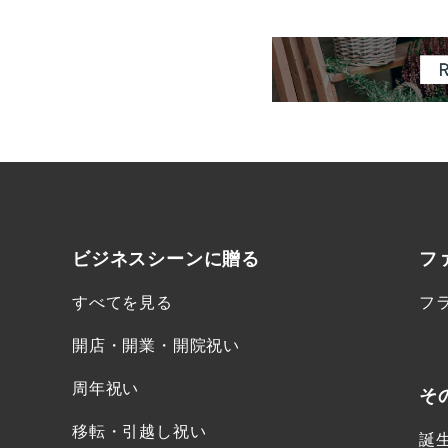
ビジネスシーンに
贈る
フ
すべてを見る
フ
開店・開業・開院祝い
周年祝い
そ
移転・引越し祝い
誕