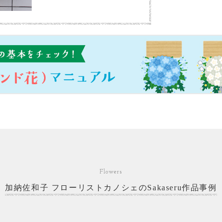
Flowers
加納佐和子 フローリストカノシェのSakaseru作品事例