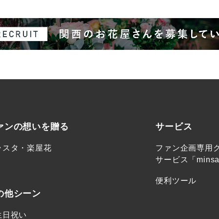
ァンの想いを贈る
サービス
ラスタ・楽屋花
ファン企画専用
サービス「minsa
便利ツール
の他シーン
生日祝い