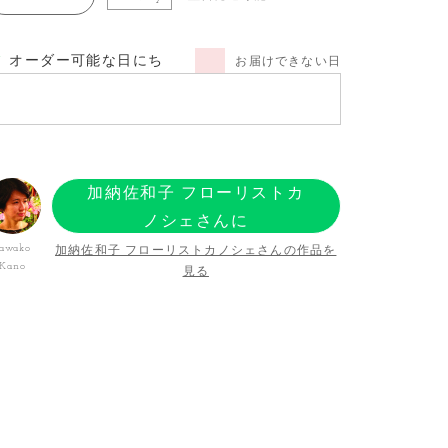
オーダー可能な日にち
お届けできない日
加納佐和子 フローリストカ
ノシェさんに
オーダーする
加納佐和子 フローリストカノシェさんの作品を
awako
Kano
見る