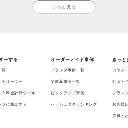
もっと見る
ダーする
オーダーメイド事例
きっと
一覧
フラスタ事例一覧
コラム
からオーダー
楽屋花事例一覧
公演・
スタ料金計算ツール
ピックアップ事例
フラス
ッフに相談する
ハッシュタグランキング
お客様
皆様のポ