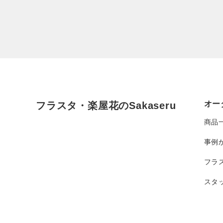
オー
フラスタ・楽屋花のSakaseru
商品
事例
フラ
スタ