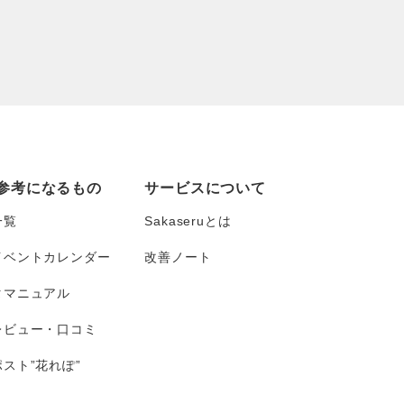
参考になるもの
サービスについて
一覧
Sakaseruとは
イベントカレンダー
改善ノート
タマニュアル
レビュー・口コミ
スト”花れぽ”