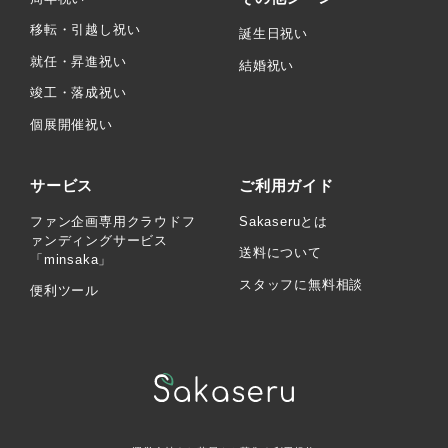
移転・引越し祝い
誕生日祝い
就任・昇進祝い
結婚祝い
竣工・落成祝い
個展開催祝い
サービス
ご利用ガイド
ファン企画専用クラウドフ
Sakaseruとは
ァンディングサービス
送料について
「minsaka」
スタッフに無料相談
便利ツール