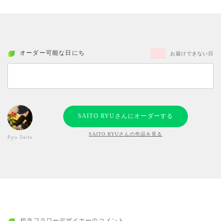
オーダー可能な日にち
お届けできない日
SAITO RYUさんにオーダーする
SAITO RYUさんの作品を見る
Ryu Saito
担当フラワーデザイナーのコメント