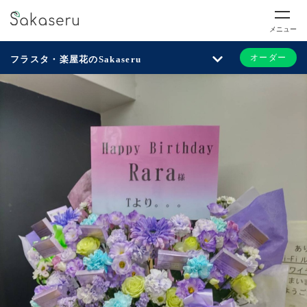
メニュー
オーダー
フラスタ・楽屋花のSakaseru