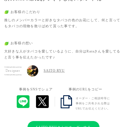
お客様のこだわり
推しのメンバーカラーと好きなタバコの色のお花にして、何と言って
もタバコの現物を散りばめて貰った事です。
お客様の想い
大好きな人がタバコを愛しているように、自分はRaraさんを愛してる
と言う事を伝えたかったです♪
SAITO RYU
Designer
事例をSNSでシェア
事例のURLをコピー
オーダー・ご相談時等に
事例をご共有される際は
URLでお伝えください。