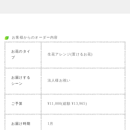
お客様からのオーダー内容
お花のタイ
生花アレンジ(置けるお花)
プ
お届けする
法人様お祝い
シーン
ご予算
¥11,000(総額 ¥13,965)
お届け時期
1月