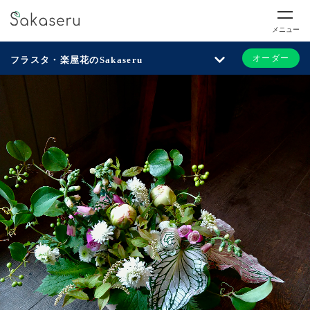
メニュー
オーダー
フラスタ・楽屋花のSakaseru