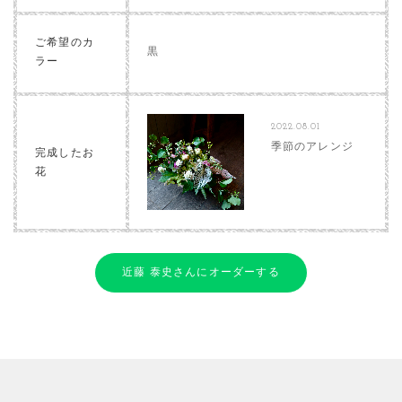
ご希望のカ
黒
ラー
2022.08.01
季節のアレンジ
完成したお
花
近藤 泰史さんにオーダーする