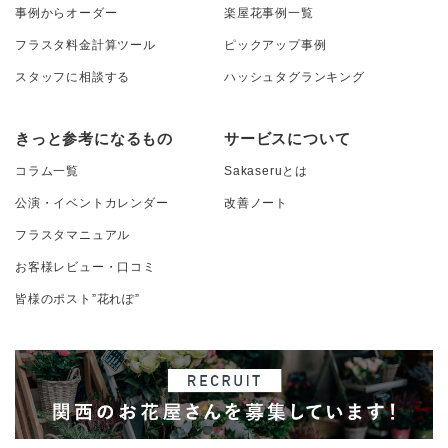
事例からオーダー
楽屋花事例一覧
フラスタ料金計算ツール
ピックアップ事例
スタッフに相談する
ハッシュタグランキング
きっと参考になるもの
サービスについて
コラム一覧
Sakaseruとは
公演・イベントカレンダー
改善ノート
フラスタマニュアル
お客様レビュー・口コミ
皆様のポスト”花れぽ”