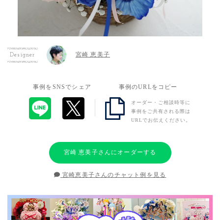
宮崎 恵美子
Designer
事例をSNSでシェア
事例のURLをコピー
オーダー・ご相談時等に
事例をご共有される際は
URLでお伝えください。
宮崎 恵美子さんにオーダーする
宮崎恵美子さんのチャット例を見る