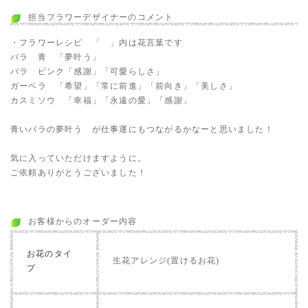
担当フラワーデザイナーのコメント
・フラワーレシピ 「 」内は花言葉です
バラ 青 「夢叶う」
バラ ピンク「感謝」「可愛らしさ」
ガーベラ 「希望」「常に前進」「前向き」「美しさ」
カスミソウ 「幸福」「永遠の愛」「感謝」
青いバラの夢叶う が仕事運にもつながるかなーと思いました！
気に入っていただけますように。
ご依頼ありがとうございました！
お客様からのオーダー内容
お花のタイ
生花アレンジ(置けるお花)
プ