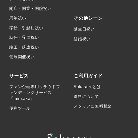
開店・開業・開院祝い
その他シーン
周年祝い
移転・引越し祝い
誕生日祝い
就任・昇進祝い
結婚祝い
竣工・落成祝い
個展開催祝い
サービス
ご利用ガイド
ファン企画専用クラウドフ
Sakaseruとは
ァンディングサービス
送料について
「minsaka」
スタッフに無料相談
便利ツール