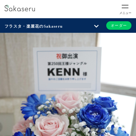
メニュー
オーダー
フラスタ・楽屋花のSakaseru