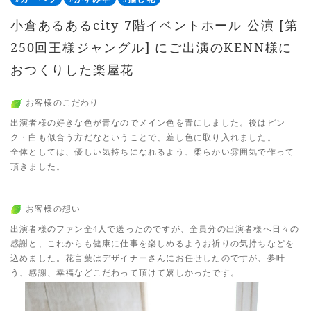
小倉あるあるcity 7階イベントホール 公演 [第
250回王様ジャングル] にご出演のKENN様に
おつくりした楽屋花
お客様のこだわり
出演者様の好きな色が青なのでメイン色を青にしました。後はピン
ク・白も似合う方だなということで、差し色に取り入れました。
全体としては、優しい気持ちになれるよう、柔らかい雰囲気で作って
頂きました。
お客様の想い
出演者様のファン全4人で送ったのですが、全員分の出演者様へ日々の
感謝と、これからも健康に仕事を楽しめるようお祈りの気持ちなどを
込めました。花言葉はデザイナーさんにお任せしたのですが、夢叶
う、感謝、幸福などこだわって頂けて嬉しかったです。