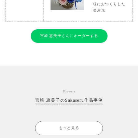
様におつくりした
楽屋花
宮崎 恵美子さんにオーダーする
Flowers
宮崎 恵美子のSakaseru作品事例
もっと見る