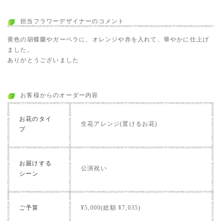
担当フラワーデザイナーのコメント
黄色の胡蝶蘭やガーベラに、オレンジや赤を入れて、華やかに仕上げ
ました。
ありがとうございました
お客様からのオーダー内容
お花のタイ
生花アレンジ(置けるお花)
プ
お届けする
公演祝い
シーン
ご予算
¥5,000(総額 ¥7,035)