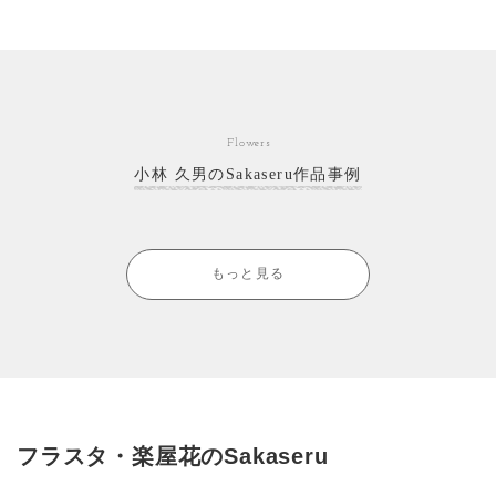
Flowers
小林 久男のSakaseru作品事例
もっと見る
フラスタ・楽屋花のSakaseru