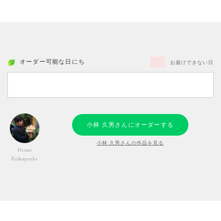
オーダー可能な日にち
お届けできない日
小林 久男さんにオーダーする
小林 久男さんの作品を見る
Hisao
Kobayashi