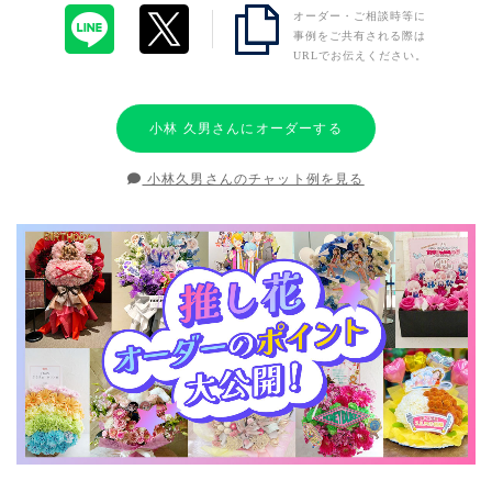
オーダー・ご相談時等に
事例をご共有される際は
URLでお伝えください。
小林 久男さんにオーダーする
小林久男さんのチャット例を見る