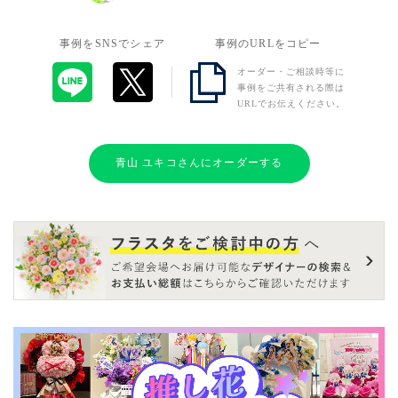
事例をSNSでシェア
事例のURLをコピー
オーダー・ご相談時等に
事例をご共有される際は
URLでお伝えください。
青山 ユキコさんにオーダーする