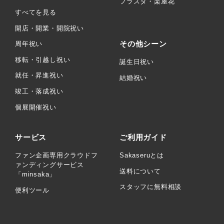
フラスタ・楽屋花
すべてを見る
開店・開業・開院祝い
その他シーン
周年祝い
移転・引越し祝い
誕生日祝い
就任・昇進祝い
結婚祝い
竣工・落成祝い
個展開催祝い
サービス
ご利用ガイド
ファン企画専用クラウドフ
Sakaseruとは
ァンディングサービス
送料について
「minsaka」
スタッフに無料相談
便利ツール