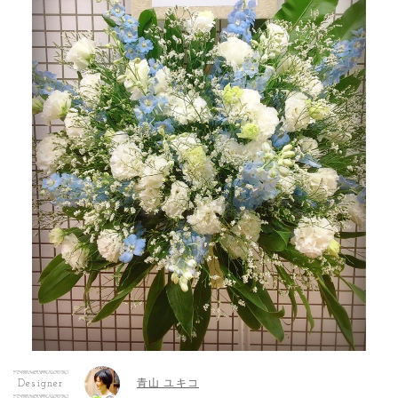
青山 ユキコ
Designer