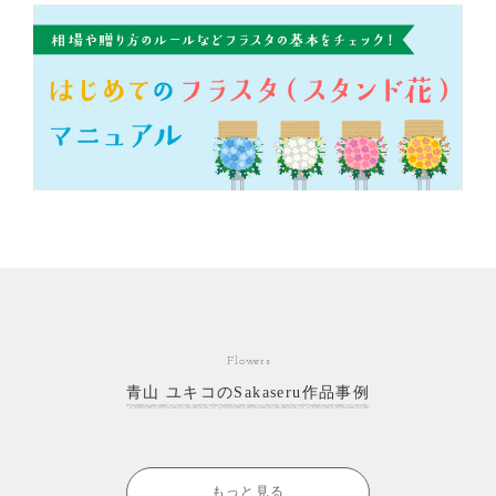
Flowers
青山 ユキコのSakaseru作品事例
もっと見る