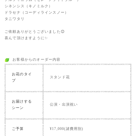
シネンシス（キノミルク）
ドラセナ（コーディラインスノー）
タニワタリ
ご依頼ありがとうございました😊
喜んで頂けますように✨
お客様からのオーダー内容
お花のタイ
スタンド花
プ
お届けする
公演・出演祝い
シーン
ご予算
¥17,000(諸費用別)