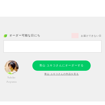
オーダー可能な日にち
お届けできない日
青山 ユキコさんにオーダーする
青山 ユキコさんの作品を見る
Yukiko
Aoyama