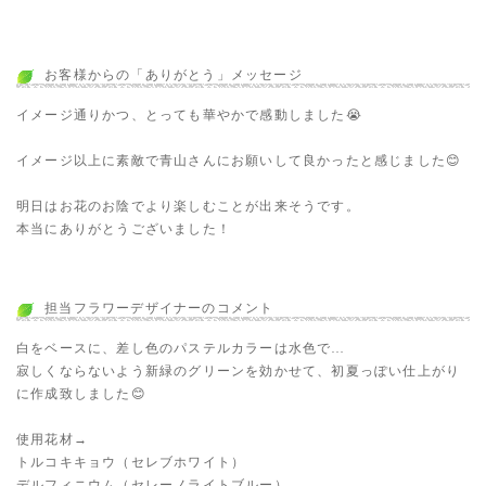
お客様からの「ありがとう」メッセージ
イメージ通りかつ、とっても華やかで感動しました😭
イメージ以上に素敵で青山さんにお願いして良かったと感じました😊
明日はお花のお陰でより楽しむことが出来そうです。
本当にありがとうございました！
担当フラワーデザイナーのコメント
白をベースに、差し色のパステルカラーは水色で…
寂しくならないよう新緑のグリーンを効かせて、初夏っぽい仕上がり
に作成致しました😊
使用花材→
トルコキキョウ（セレブホワイト）
デルフィニウム（セレーノライトブルー）