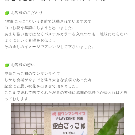
お客様のこだわり
"空白ごっこ"という名前で活動されていますので
白いお花を基調にしようと思いました。
あまり強い色ではなくパステルカラーを入れつつも、地味にならない
ようにという希望をお伝えし
その通りのイメージでアレンジして下さいました。
お客様の想い
空白ごっこ初のワンマンライブ
しかも会場が今までと違う大きな規模であった為
記念にと思い祝花を出させて頂きました。
ここまで連れて来てくれた演者の皆様に感謝の気持ちが伝わればと思
っております。