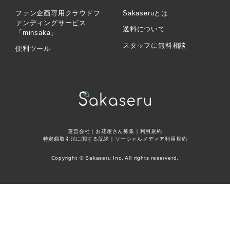
ファン企画専用クラウドフ
Sakaseruとは
ァンディングサービス
送料について
「minsaka」
スタッフに無料相談
便利ツール
運営会社
｜
お花屋さん募集
｜
利用規約
特定商取引法に関する記述
｜
ソーシャルメディア利用規約
Copyright © Sakaseru Inc. All rights reserverd.