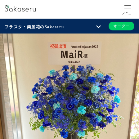
メニュー
オーダー
フラスタ・楽屋花のSakaseru