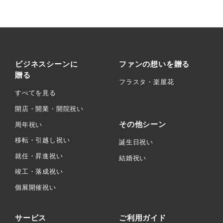
ビジネスシーンに
ファンの想いを贈る
贈る
フラスタ・楽屋花
すべてを見る
開店・開業・開院祝い
その他シーン
周年祝い
移転・引越し祝い
誕生日祝い
就任・昇進祝い
結婚祝い
竣工・落成祝い
個展開催祝い
サービス
ご利用ガイド