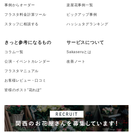
事例からオーダー
楽屋花事例一覧
フラスタ料金計算ツール
ピックアップ事例
スタッフに相談する
ハッシュタグランキング
きっと参考になるもの
サービスについて
コラム一覧
Sakaseruとは
公演・イベントカレンダー
改善ノート
フラスタマニュアル
お客様レビュー・口コミ
皆様のポスト”花れぽ”