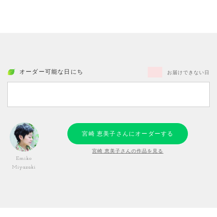
オーダー可能な日にち
お届けできない日
宮崎 恵美子さんにオーダーする
宮崎 恵美子さんの作品を見る
Emiko
Miyazaki