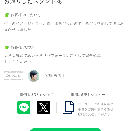
お贈りしたスタンド花
お客様のこだわり
推しのイメージカラーが青、水色だったので、色だけ指定して後はお
まかせしました。
お客様の想い
大きな舞台で思いっきりパフォーマンスをして完全燃焼
してもらいたい。
宮崎 恵美子
Designer
事例をSNSでシェア
事例のURLをコピー
オーダー・ご相談時等に
事例をご共有される際は
URLでお伝えください。