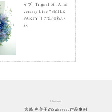
イブ [Trignal 5th Anni
versary Live “SMILE
PARTY”] ご出演祝い
花
Flowers
宮崎 恵美子のSakaseru作品事例