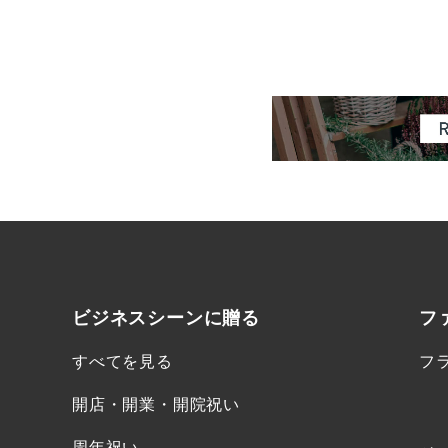
ビジネスシーンに
贈る
フ
すべてを見る
フ
開店・開業・開院祝い
周年祝い