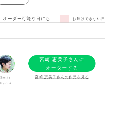
オーダー可能な日にち
お届けできない日
宮崎 恵美子さんに
オーダーする
宮崎 恵美子さんの作品を見る
Emiko
iyazaki