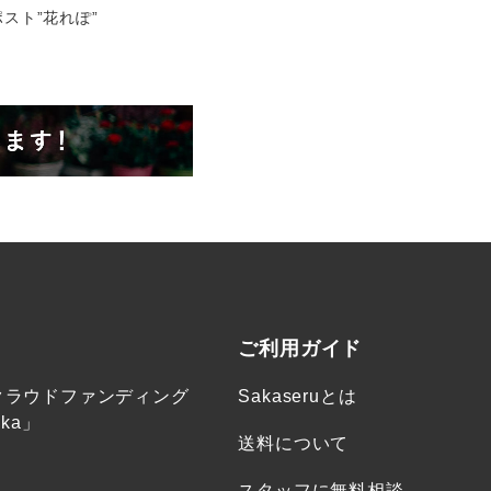
スト”花れぽ”
ご利用ガイド
クラウドファンディング
Sakaseruとは
ka」
送料について
スタッフに無料相談