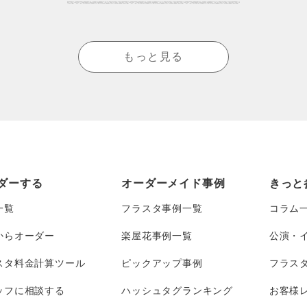
もっと見る
ダーする
オーダーメイド事例
きっと
一覧
フラスタ事例一覧
コラム
からオーダー
楽屋花事例一覧
公演・
スタ料金計算ツール
ピックアップ事例
フラス
ッフに相談する
ハッシュタグランキング
お客様