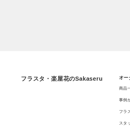
オー
フラスタ・楽屋花のSakaseru
商品
事例
フラ
スタ