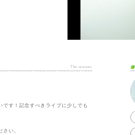
The reasons
いです！記念すべきライブに少しでも
ださい。