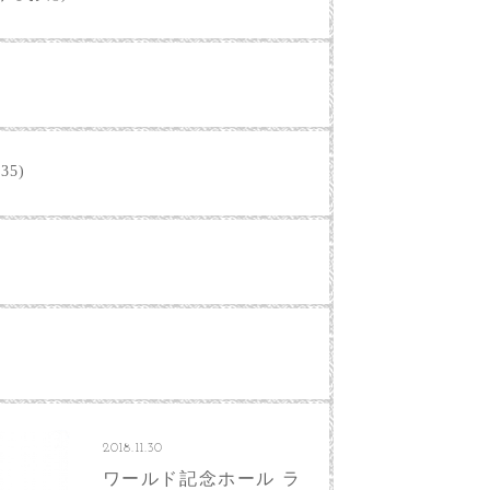
35)
2018.11.30
ワールド記念ホール ラ