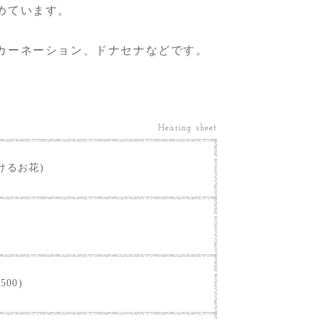
めています。
カーネーション、ドナセナなどです。
Hearing sheet
けるお花)
500)