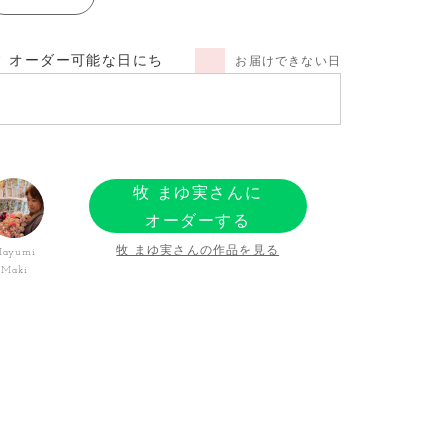
オーダー可能な日にち
お届けできない日
牧 まゆ実さんに
オーダーする
牧 まゆ実さんの作品を見る
ayumi
Maki