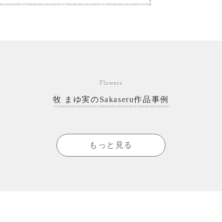
Flowers
牧 まゆ実のSakaseru作品事例
もっと見る