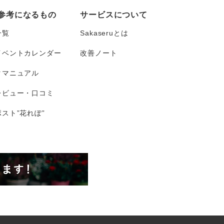
参考になるもの
サービスについて
一覧
Sakaseruとは
イベントカレンダー
改善ノート
タマニュアル
レビュー・口コミ
スト”花れぽ”