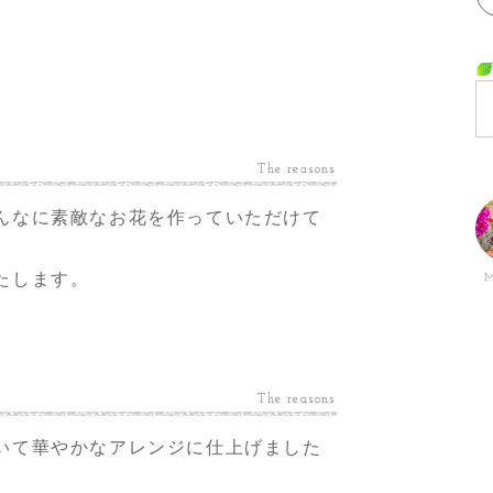
The reasons
んなに素敵なお花を作っていただけて
たします。
M
The reasons
いて華やかなアレンジに仕上げました