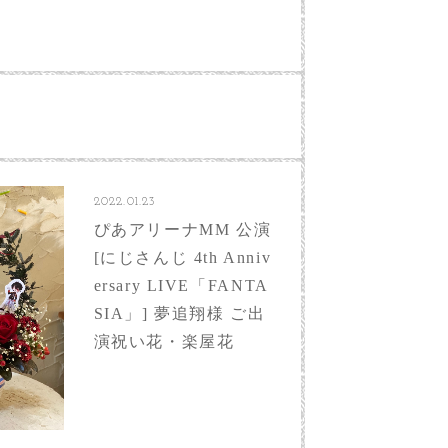
2022.01.23
ぴあアリーナMM 公演
[にじさんじ 4th Anniv
ersary LIVE「FANTA
SIA」] 夢追翔様 ご出
演祝い花・楽屋花