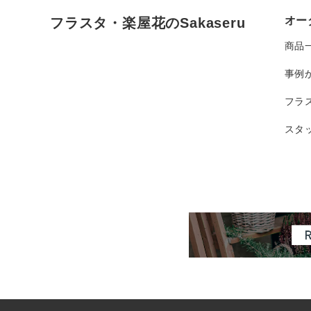
オー
フラスタ・楽屋花のSakaseru
商品
事例
フラ
スタ