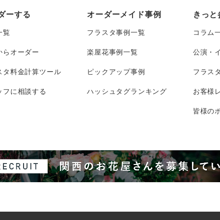
ダーする
オーダーメイド事例
きっと
一覧
フラスタ事例一覧
コラム
からオーダー
楽屋花事例一覧
公演・
スタ料金計算ツール
ピックアップ事例
フラス
ッフに相談する
ハッシュタグランキング
お客様
皆様のポ