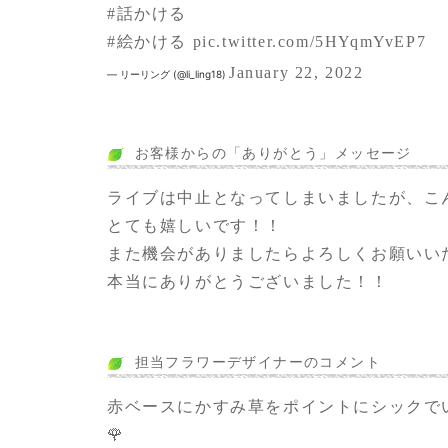
#話かける
#絵かける
pic.twitter.com/5HYqmYvEP7
January 22, 2022
— リーリング (@li_ling18)
お客様からの「ありがとう」メッセージ
ライブは中止となってしまいましたが、こ
とても嬉しいです！！
また機会がありましたらよろしくお願いい
本当にありがとうございました！！
担当フラワーデザイナーのコメント
赤ベースにかすみ草をポイントにシックで
🌹