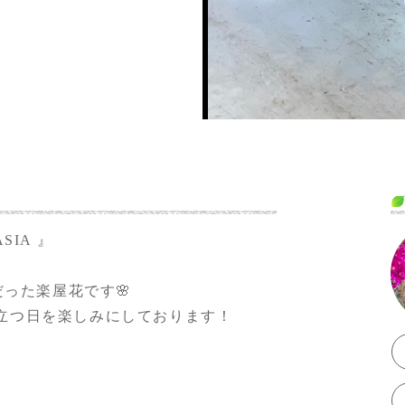
ASIA 』
だった楽屋花です🌸
立つ日を楽しみにしております！