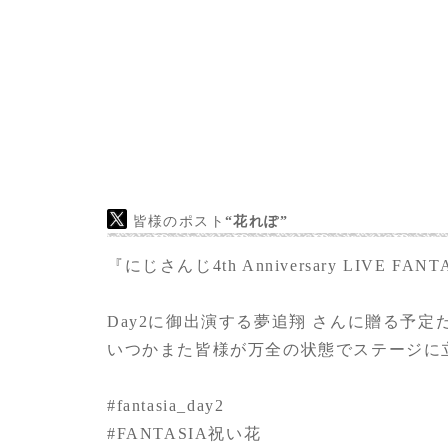
きました。
皆様のポスト
“花れぽ”
『にじさんじ4th Anniversary LIVE FANT
Day2に御出演する夢追翔 さんに贈る予定
いつかまた皆様が万全の状態でステージに
#fantasia_day2
#FANTASIA祝い花