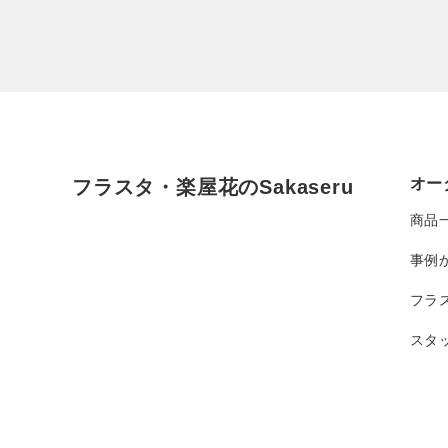
オー
フラスタ・楽屋花のSakaseru
商品
事例
フラ
スタ