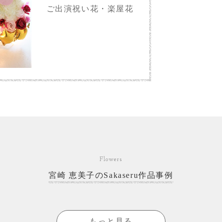
ご出演祝い花・楽屋花
Flowers
宮崎 恵美子のSakaseru作品事例
もっと見る