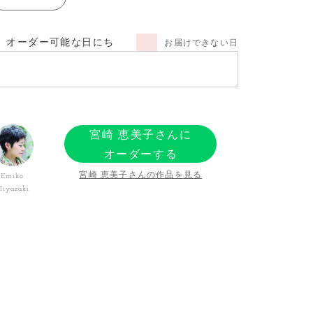
オーダー可能な日にち
お届けできない日
宮崎 恵美子さんに
オーダーする
宮崎 恵美子さんの作品を見る
Emiko
iyazaki