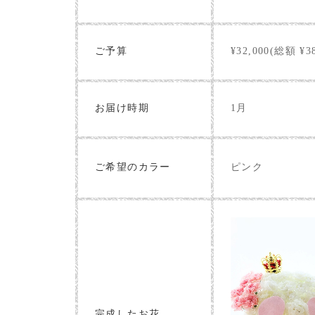
ご予算
¥32,000(総額 ¥38
お届け時期
1月
ピンク
ご希望のカラー
完成したお花