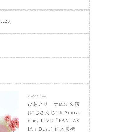
,220)
2022.01.22
ぴあアリーナMM 公演
[にじさんじ4th Annive
rsary LIVE「FANTAS
IA」Day1] 笹木咲様