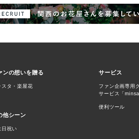
ァンの想いを贈る
サービス
ラスタ・楽屋花
ファン企画専用
サービス「minsa
便利ツール
の他シーン
生日祝い