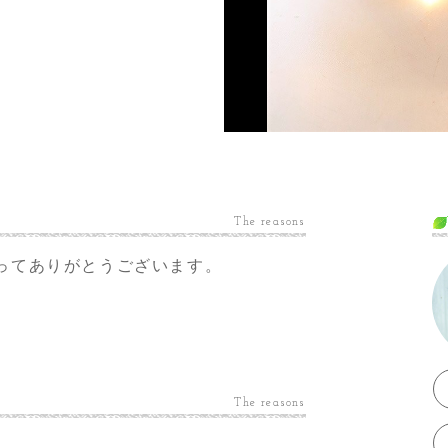
The reasons
ってありがとうございます。
The reasons