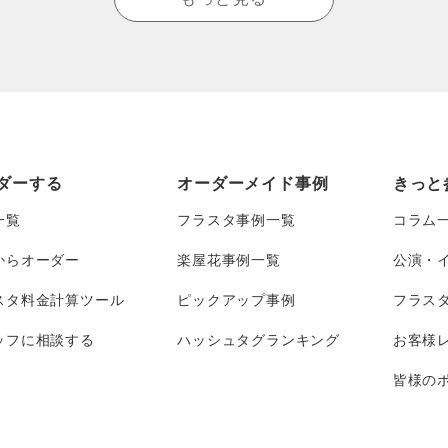
ダーする
オーダーメイド事例
きっと
一覧
フラスタ事例一覧
コラム
からオーダー
楽屋花事例一覧
公演・
スタ料金計算ツール
ピックアップ事例
フラス
ッフに相談する
ハッシュタグランキング
お客様
皆様のポ