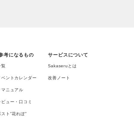
参考になるもの
サービスについて
一覧
Sakaseruとは
イベントカレンダー
改善ノート
タマニュアル
レビュー・口コミ
スト”花れぽ”