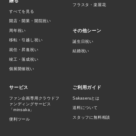
贈る
フラスタ・楽屋花
すべてを見る
開店・開業・開院祝い
その他シーン
周年祝い
移転・引越し祝い
誕生日祝い
就任・昇進祝い
結婚祝い
竣工・落成祝い
個展開催祝い
サービス
ご利用ガイド
ファン企画専用クラウドフ
Sakaseruとは
ァンディングサービス
送料について
「minsaka」
スタッフに無料相談
便利ツール