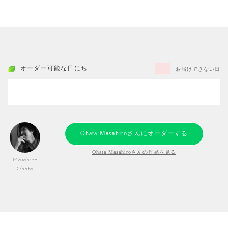
オーダー可能な日にち
お届けできない日
Ohata Masahiroさんにオーダーする
Ohata Masahiroさんの作品を見る
Masahiro
Ohata