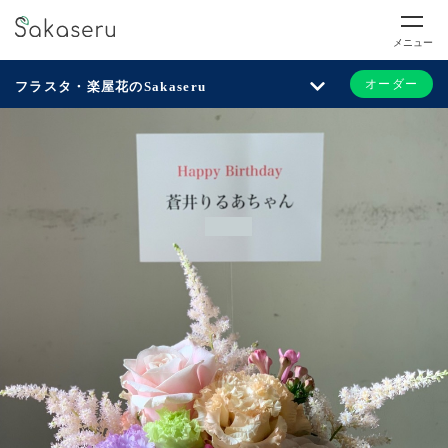
メニュー
オーダー
フラスタ・楽屋花のSakaseru