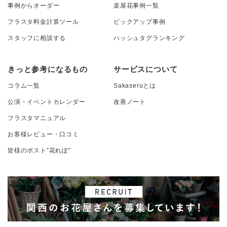
事例からオーダー
楽屋花事例一覧
フラスタ料金計算ツール
ピックアップ事例
スタッフに相談する
ハッシュタグランキング
きっと参考になるもの
サービスについて
コラム一覧
Sakaseruとは
公演・イベントカレンダー
改善ノート
フラスタマニュアル
お客様レビュー・口コミ
皆様のポスト”花れぽ”