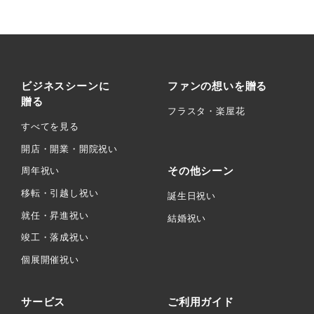
ビジネスシーンに
ファンの想いを贈る
贈る
フラスタ・楽屋花
すべてを見る
開店・開業・開院祝い
その他シーン
周年祝い
移転・引越し祝い
誕生日祝い
就任・昇進祝い
結婚祝い
竣工・落成祝い
個展開催祝い
サービス
ご利用ガイド