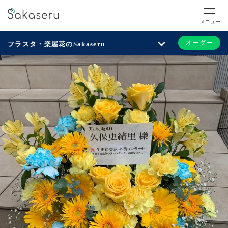
メニュー
オーダー
フラスタ・楽屋花のSakaseru