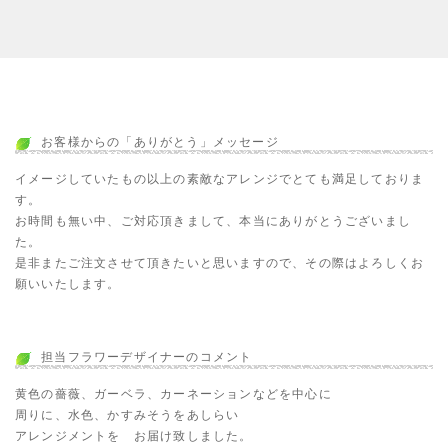
お客様からの「ありがとう」メッセージ
イメージしていたもの以上の素敵なアレンジでとても満足しておりま
す。
お時間も無い中、ご対応頂きまして、本当にありがとうございまし
た。
是非またご注文させて頂きたいと思いますので、その際はよろしくお
願いいたします。
担当フラワーデザイナーのコメント
黄色の薔薇、ガーベラ、カーネーションなどを中心に
周りに、水色、かすみそうをあしらい
アレンジメントを お届け致しました。