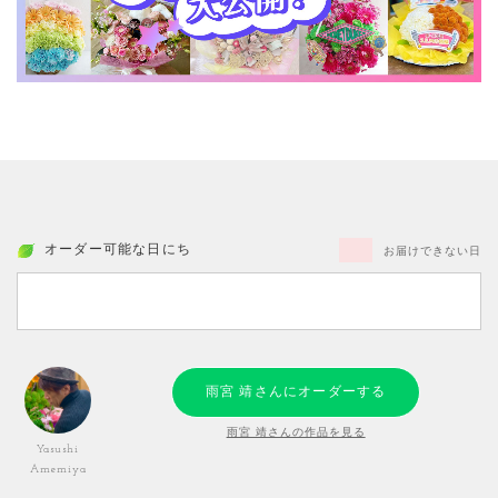
オーダー可能な日にち
お届けできない日
雨宮 靖さんにオーダーする
雨宮 靖さんの作品を見る
Yasushi
Amemiya