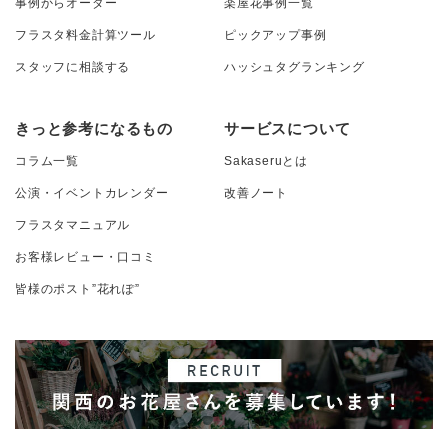
事例からオーダー
楽屋花事例一覧
フラスタ料金計算ツール
ピックアップ事例
スタッフに相談する
ハッシュタグランキング
きっと参考になるもの
サービスについて
コラム一覧
Sakaseruとは
公演・イベントカレンダー
改善ノート
フラスタマニュアル
お客様レビュー・口コミ
皆様のポスト”花れぽ”