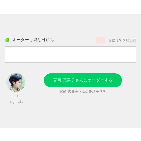
オーダー可能な日にち
お届けできない日
宮崎 恵美子さんにオーダーする
宮崎 恵美子さんの作品を見る
Emiko
Miyazaki