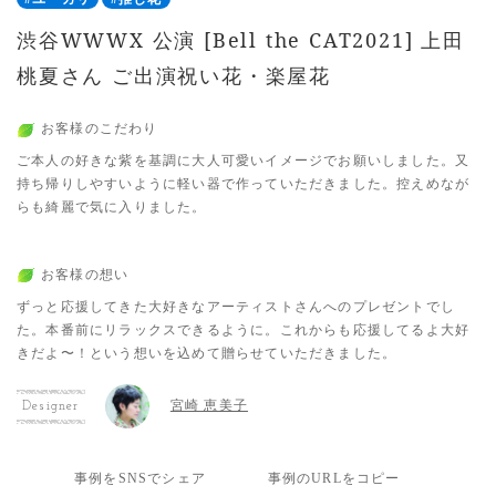
渋谷WWWX 公演 [Bell the CAT2021] 上田
桃夏さん ご出演祝い花・楽屋花
お客様のこだわり
ご本人の好きな紫を基調に大人可愛いイメージでお願いしました。又
持ち帰りしやすいように軽い器で作っていただきました。控えめなが
らも綺麗で気に入りました。
お客様の想い
ずっと応援してきた大好きなアーティストさんへのプレゼントでし
た。本番前にリラックスできるように。これからも応援してるよ大好
きだよ〜！という想いを込めて贈らせていただきました。
宮崎 恵美子
Designer
事例をSNSでシェア
事例のURLをコピー