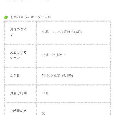
お客様からのオーダー内容
お花のタイ
生花アレンジ(置けるお花)
プ
お届けする
公演・出演祝い
シーン
ご予算
¥6,000(総額 ¥8,190)
お届け時期
11月
ご希望のカ
紫