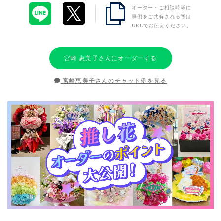
オーダー・ご相談時等に
事例をご共有される際は
URLでお伝えください。
宮崎 恵美子さんにオーダーする
宮崎恵美子さんのチャット例を見る