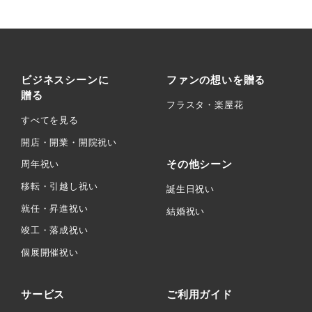
ビジネスシーンに
ファンの想いを贈る
贈る
フラスタ・楽屋花
すべてを見る
開店・開業・開院祝い
その他シーン
周年祝い
移転・引越し祝い
誕生日祝い
就任・昇進祝い
結婚祝い
竣工・落成祝い
個展開催祝い
サービス
ご利用ガイド