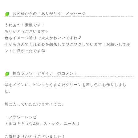
お客様からの「ありがとう」メッセージ
うわぁ〜！素敵です！
ありがとうございます✨
色もイメージ通りで大人かわいいですね💕
今から喜んでくれる姿を想像してワクワクしています！お願いしてホ
ントに良かったです😊
担当フラワーデザイナーのコメント
紫をメインに、ピンクとくすんだグリーンを差し色にお作りしまし
た。
気に入っていただけますように。
・フラワーレシピ
トルコキキョウ2種、ストック、ユーカリ
ご依頼ありがとうございました！