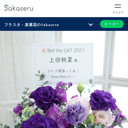
メニュー
オーダー
フラスタ・楽屋花のSakaseru