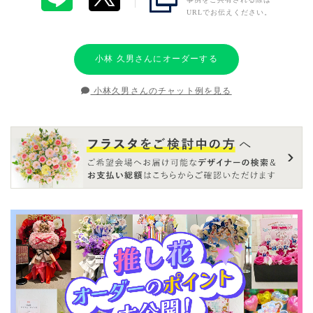
URLでお伝えください。
小林 久男さんにオーダーする
小林久男さんのチャット例を見る