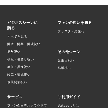
ビジネスシーンに
ファンの想いを贈る
贈る
フラスタ・楽屋花
すべてを見る
開店・開業・開院祝い
その他シーン
周年祝い
移転・引越し祝い
誕生日祝い
就任・昇進祝い
結婚祝い
竣工・落成祝い
個展開催祝い
サービス
ご利用ガイド
ファン企画専用クラウドフ
Sakaseruとは