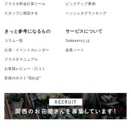
フラスタ料金計算ツール
ピックアップ事例
スタッフに相談する
ハッシュタグランキング
きっと参考になるもの
サービスについて
コラム一覧
Sakaseruとは
公演・イベントカレンダー
改善ノート
フラスタマニュアル
お客様レビュー・口コミ
皆様のポスト”花れぽ”