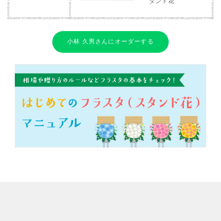
タンド花
小林 久男さんにオーダーする