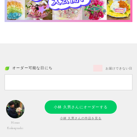
オーダー可能な日にち
お届けできない日
小林 久男さんにオーダーする
小林 久男さんの作品を見る
Hisao
Kobayashi