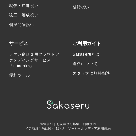
就任・昇進祝い
結婚祝い
竣工・落成祝い
個展開催祝い
サービス
ご利用ガイド
ファン企画専用クラウドフ
Sakaseruとは
ァンディングサービス
送料について
「minsaka」
スタッフに無料相談
便利ツール
運営会社
｜
お花屋さん募集
｜
利用規約
特定商取引法に関する記述
｜
ソーシャルメディア利用規約