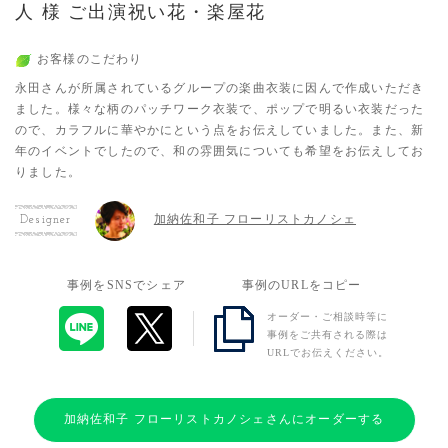
人 様 ご出演祝い花・楽屋花
お客様のこだわり
永田さんが所属されているグループの楽曲衣装に因んで作成いただき
ました。様々な柄のパッチワーク衣装で、ポップで明るい衣装だった
ので、カラフルに華やかにという点をお伝えしていました。また、新
年のイベントでしたので、和の雰囲気についても希望をお伝えしてお
りました。
加納佐和子 フローリストカノシェ
Designer
事例をSNSでシェア
事例のURLをコピー
オーダー・ご相談時等に
事例をご共有される際は
URLでお伝えください。
加納佐和子 フローリストカノシェさんにオーダーする