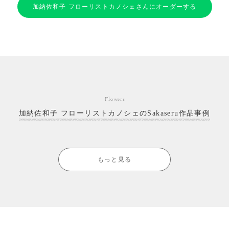
加納佐和子 フローリストカノシェさんにオーダーする
Flowers
加納佐和子 フローリストカノシェのSakaseru作品事例
もっと見る