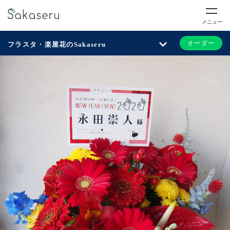
メニュー
オーダー
フラスタ・楽屋花のSakaseru