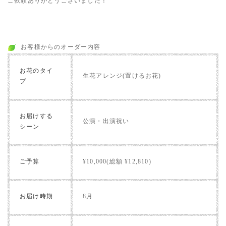
ご依頼ありがとうございました！
お客様からのオーダー内容
お花のタイ
生花アレンジ(置けるお花)
プ
お届けする
公演・出演祝い
シーン
ご予算
¥10,000(総額 ¥12,810)
お届け時期
8月