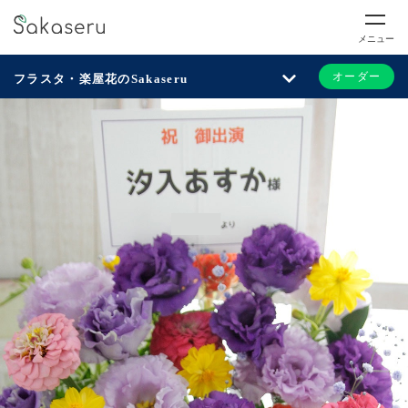
メニュー
オーダー
フラスタ・楽屋花のSakaseru