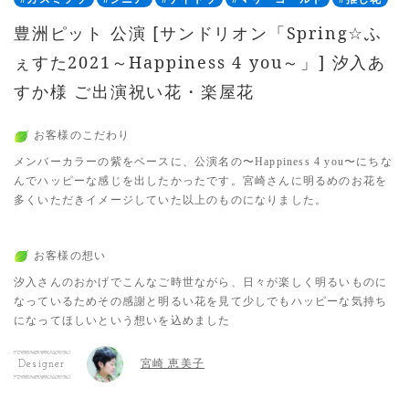
豊洲ピット 公演 [サンドリオン「Spring☆ふ
ぇすた2021～Happiness 4 you～」] 汐入あ
すか様 ご出演祝い花・楽屋花
お客様のこだわり
メンバーカラーの紫をベースに、公演名の〜Happiness 4 you〜にちな
んでハッピーな感じを出したかったです。宮崎さんに明るめのお花を
多くいただきイメージしていた以上のものになりました。
お客様の想い
汐入さんのおかげでこんなご時世ながら、日々が楽しく明るいものに
なっているためその感謝と明るい花を見て少しでもハッピーな気持ち
になってほしいという想いを込めました
宮崎 恵美子
Designer