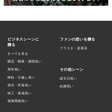
ビジネスシーンに
ファンの想いを贈る
贈る
フラスタ・楽屋花
すべてを見る
開店・開業・開院祝い
その他シーン
周年祝い
移転・引越し祝い
誕生日祝い
就任・昇進祝い
結婚祝い
竣工・落成祝い
個展開催祝い