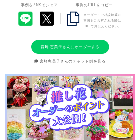
事例をSNSでシェア
事例のURLをコピー
オーダー・ご相談時等に
事例をご共有される際は
URLでお伝えください。
宮崎 恵美子さんにオーダーする
宮崎恵美子さんのチャット例を見る