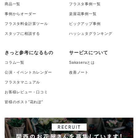
商品一覧
フラスタ事例一覧
事例からオーダー
楽屋花事例一覧
フラスタ料金計算ツール
ピックアップ事例
スタッフに相談する
ハッシュタグランキング
きっと参考になるもの
サービスについて
コラム一覧
Sakaseruとは
公演・イベントカレンダー
改善ノート
フラスタマニュアル
お客様レビュー・口コミ
皆様のポスト”花れぽ”