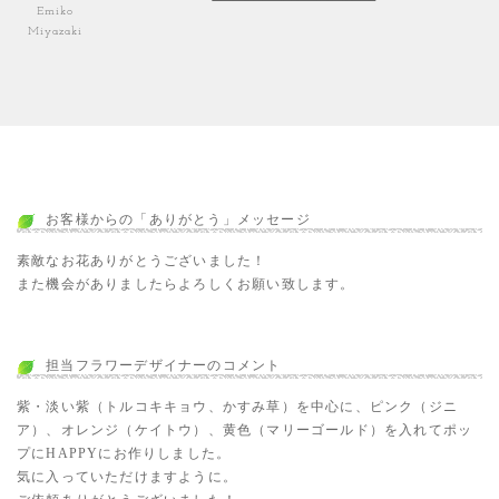
Emiko
Miyazaki
お客様からの「ありがとう」メッセージ
素敵なお花ありがとうございました！
また機会がありましたらよろしくお願い致します。
担当フラワーデザイナーのコメント
紫・淡い紫（トルコキキョウ、かすみ草）を中心に、ピンク（ジニ
ア）、オレンジ（ケイトウ）、黄色（マリーゴールド）を入れてポッ
プにHAPPYにお作りしました。
気に入っていただけますように。