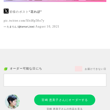
皆様のポスト
“花れぽ”
pic.twitter.com/XbiHp58o7y
August 10, 2021
— たまりん (@tamari_koe)
オーダー可能な日にち
お届けできない日
宮崎 恵美子さんにオーダーする
宮崎 恵美子さんの作品を見る