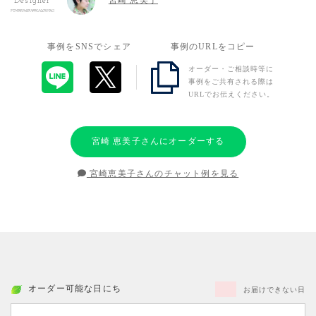
宮崎 恵美子
Designer
事例をSNSでシェア
事例のURLをコピー
オーダー・ご相談時等に
事例をご共有される際は
URLでお伝えください。
宮崎 恵美子さんにオーダーする
宮崎恵美子さんのチャット例を見る
オーダー可能な日にち
お届けできない日