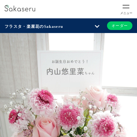
メニュー
オーダー
フラスタ・楽屋花のSakaseru