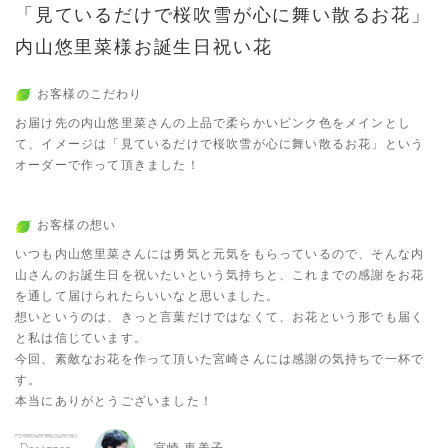
「見ているだけで桜吹雪が心に舞い散るお花」
内山悠里菜様お誕生日祝い花
お客様のこだわり
お届け先の内山悠里菜さんの上品で柔らかいピンク色をメインとし
て、イメージは「見ているだけで桜吹雪が心に舞い散るお花」という
オーダーで作って頂きました！
お客様の想い
いつも内山悠里菜さんには勇気と元気をもらっているので、そんな内
山さんのお誕生日を祝いたいという気持ちと、これまでの感謝をお花
を通して届けられたらいいなと思いました。
想いというのは、きっと言葉だけではなくて、お花という形でも届く
と私は信じています。
今回、素敵なお花を作って頂いた宮崎さんには感謝の気持ちで一杯で
す。
本当にありがとうございました！