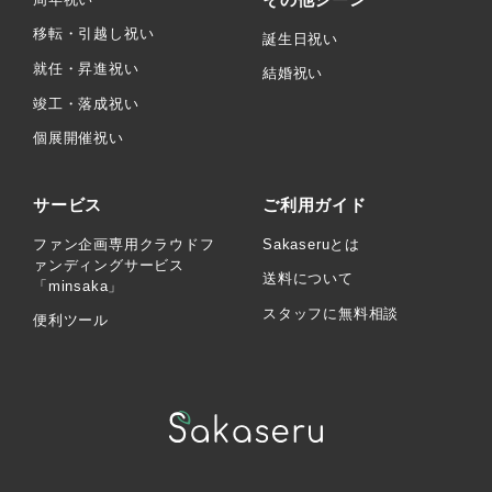
移転・引越し祝い
誕生日祝い
就任・昇進祝い
結婚祝い
竣工・落成祝い
個展開催祝い
サービス
ご利用ガイド
ファン企画専用クラウドフ
Sakaseruとは
ァンディングサービス
送料について
「minsaka」
スタッフに無料相談
便利ツール