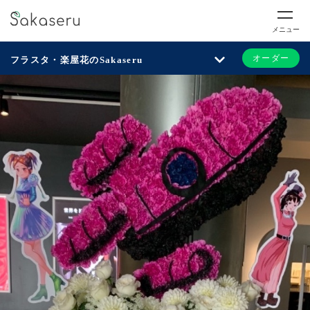
メニュー
オーダー
フラスタ・楽屋花のSakaseru