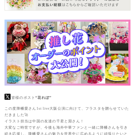
皆様のポスト
“花れぽ”
この度降幡愛さん1st live大阪公演に向けて、フラスタを贈らせていた
だきました🚀
イラスト担当は中国の友達の千君と淵さん！
大変なご時世ですが、今後も海外中華ファンと一緒に降幡さんを引き
続き応援し、降幡愛さんの魅力を世界中に広めるように頑張りたいと