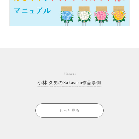
Flowers
小林 久男のSakaseru作品事例
もっと見る