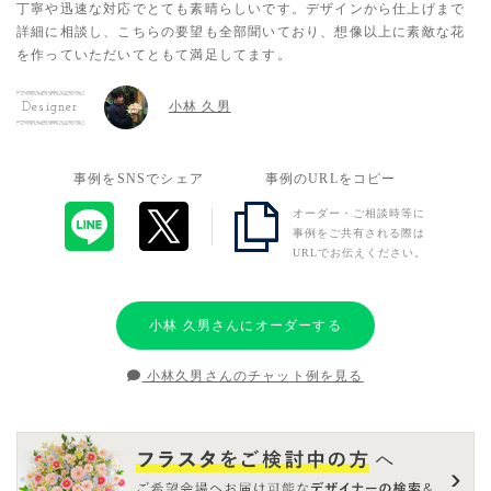
丁寧や迅速な対応でとても素晴らしいです。デザインから仕上げまで
詳細に相談し、こちらの要望も全部聞いており、想像以上に素敵な花
を作っていただいてともて満足してます。
小林 久男
Designer
事例をSNSでシェア
事例のURLをコピー
オーダー・ご相談時等に
事例をご共有される際は
URLでお伝えください。
小林 久男さんにオーダーする
小林久男さんのチャット例を見る