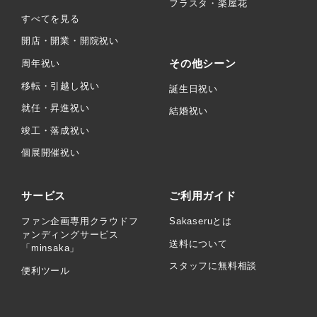
フラスタ・楽屋花
すべてを見る
開店・開業・開院祝い
その他シーン
周年祝い
移転・引越し祝い
誕生日祝い
就任・昇進祝い
結婚祝い
竣工・落成祝い
個展開催祝い
サービス
ご利用ガイド
ファン企画専用クラウドフ
Sakaseruとは
ァンディングサービス
送料について
「minsaka」
スタッフに無料相談
便利ツール