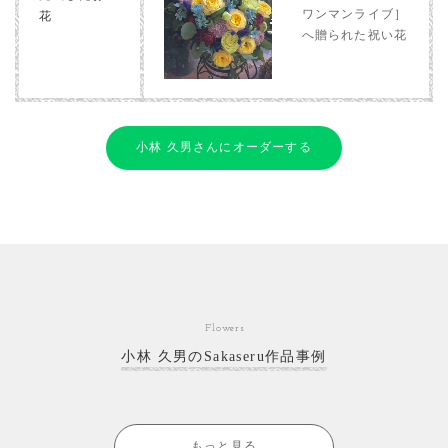
ワンマンライブ］
花
へ贈られた祝い花
小林 久男さんにオーダーする
Flowers
小林 久男のSakaseru作品事例
もっと見る