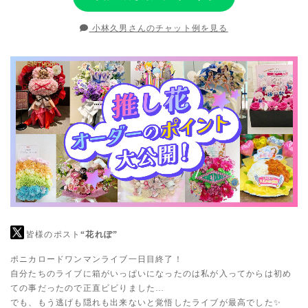
小林久男さんのチャット例を見る
皆様のポスト
“花れぽ”
ポニカロードワンマンライブ一日目終了！
自分たちのライブに箱がいっぱいになったのは私が入ってからは初め
ての事だったので正直ビビりました…
でも、もう逃げも隠れも出来ないと覚悟したライブが最高でした✨