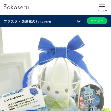
メニュー
オーダー
フラスタ・楽屋花のSakaseru