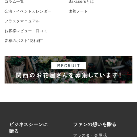
コラム一覧
Sakaseruとは
公演・イベントカレンダー
改善ノート
フラスタマニュアル
お客様レビュー・口コミ
皆様のポスト”花れぽ”
ビジネスシーンに
ファンの想いを贈る
贈る
フラスタ・楽屋花