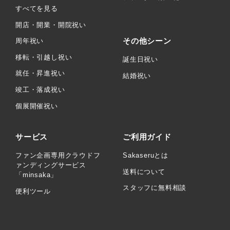
すべてを見る
開店・開業・開院祝い
その他シーン
周年祝い
移転・引越し祝い
誕生日祝い
就任・昇進祝い
結婚祝い
竣工・落成祝い
個展開催祝い
サービス
ご利用ガイド
ファン企画専用クラウドフ
Sakaseruとは
ァンディングサービス
送料について
「minsaka」
スタッフに無料相談
便利ツール