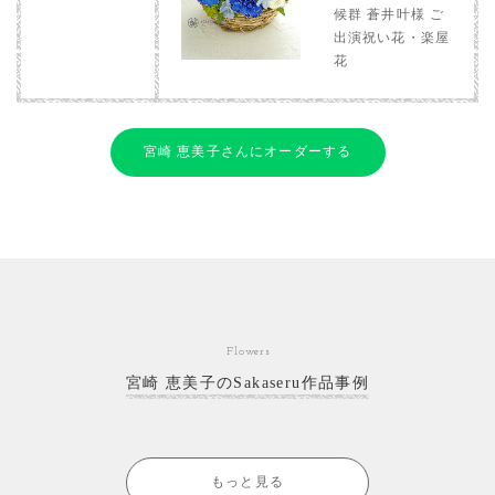
候群 蒼井叶様 ご
出演祝い花・楽屋
花
宮崎 恵美子さんにオーダーする
Flowers
宮崎 恵美子のSakaseru作品事例
もっと見る