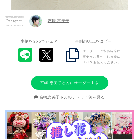
宮崎 恵美子
Designer
事例をSNSでシェア
事例のURLをコピー
オーダー・ご相談時等に
事例をご共有される際は
URLでお伝えください。
宮崎 恵美子さんにオーダーする
宮崎恵美子さんのチャット例を見る