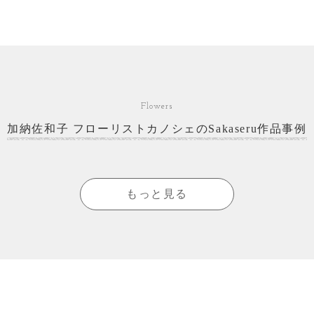
Flowers
加納佐和子 フローリストカノシェのSakaseru作品事例
もっと見る