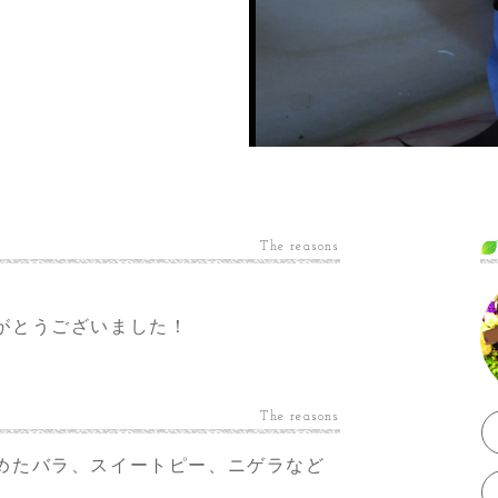
The reasons
がとうございました！
The reasons
めたバラ、スイートピー、ニゲラなど