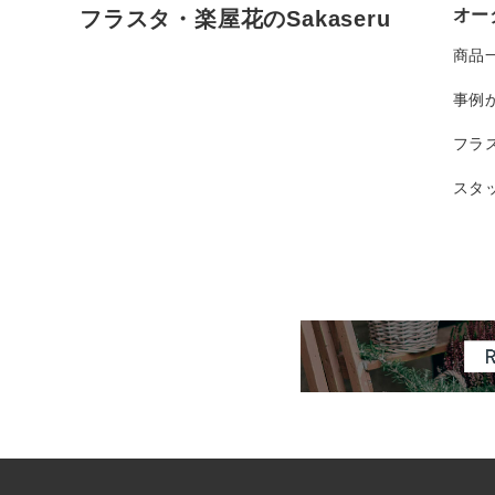
オー
フラスタ・楽屋花のSakaseru
商品
事例
フラ
スタ