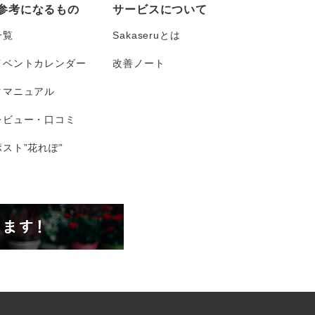
参考になるもの
サービスについて
一覧
Sakaseruとは
イベントカレンダー
改善ノート
タマニュアル
レビュー・口コミ
スト”花れぽ”