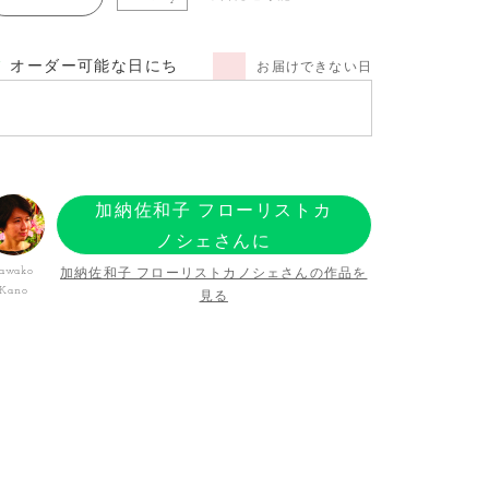
オーダー可能な日にち
お届けできない日
加納佐和子 フローリストカ
ノシェさんに
オーダーする
加納佐和子 フローリストカノシェさんの作品を
awako
Kano
見る