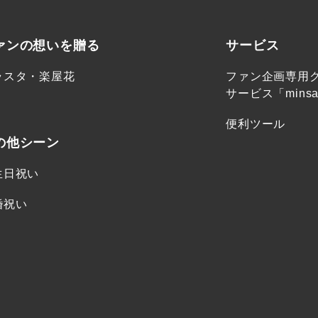
ァンの想いを贈る
サービス
ラスタ・楽屋花
ファン企画専用
サービス「minsa
便利ツール
の他シーン
生日祝い
婚祝い