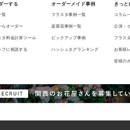
ダーする
オーダーメイド事例
きっと
一覧
フラスタ事例一覧
コラム
からオーダー
楽屋花事例一覧
公演・
スタ料金計算ツール
ピックアップ事例
フラス
ッフに相談する
ハッシュタグランキング
お客様
皆様のポ