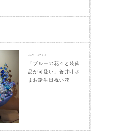
2021.02.04
「ブルーの花々と装飾
品が可愛い」蒼井叶さ
まお誕生日祝い花