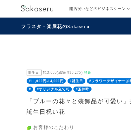
開店祝いなどのビジネスシーン
フラスタ・楽屋花のSakaseru
誕生日
¥13,000(総額 ¥16,275)
詳細
#11,000円-14,000円
#誕生日
#フラワーデザイナー加
#
#オリジナル立て札
#蒼井叶
「ブルーの花々と装飾品が可愛い」
誕生日祝い花
お客様のこだわり