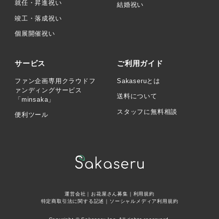
就任・昇進祝い
結婚祝い
竣工・落成祝い
個展開催祝い
サービス
ご利用ガイド
ファン企画専用クラウドフ
Sakaseruとは
ァンディングサービス
送料について
「minsaka」
スタッフに無料相談
便利ツール
運営会社
｜
お花屋さん募集
｜
利用規約
特定商取引法に関する記述
｜
ソーシャルメディア利用規約