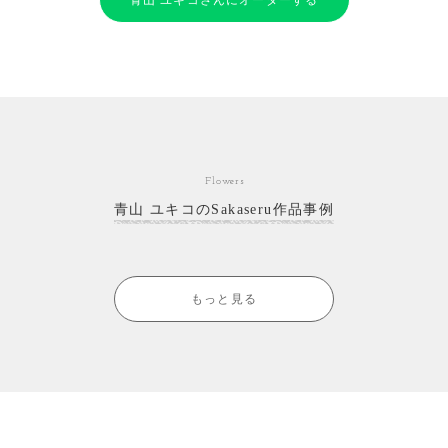
Flowers
青山 ユキコのSakaseru作品事例
もっと見る