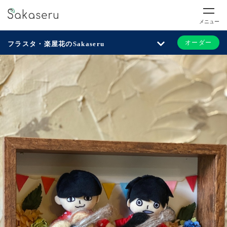
メニュー
オーダー
フラスタ・楽屋花のSakaseru