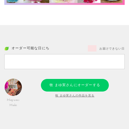
オーダー可能な日にち
お届けできない日
牧 まゆ実さんにオーダーする
牧 まゆ実さんの作品を見る
Mayumi
Maki