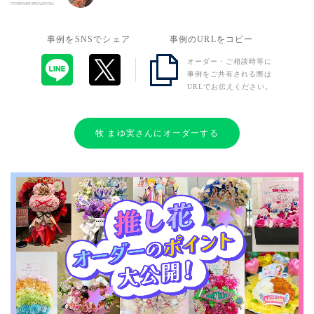
事例をSNSでシェア
事例のURLをコピー
オーダー・ご相談時等に
事例をご共有される際は
URLでお伝えください。
牧 まゆ実さんにオーダーする