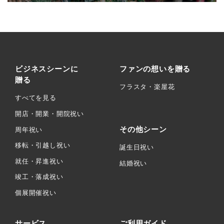
ビジネスシーンに
ファンの想いを贈る
贈る
フラスタ・楽屋花
すべてを見る
開店・開業・開院祝い
その他シーン
周年祝い
移転・引越し祝い
誕生日祝い
就任・昇進祝い
結婚祝い
竣工・落成祝い
個展開催祝い
サービス
ご利用ガイド