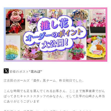
皆様のポスト
“花れぽ”
江古田のガールズ『遺作』黒チーム、昨日初日でした。
こんな時期でも足を運んでくれるお客さん、ここまで無事健康でがん
ばってきたキャストスタッフのみなさん、そして主宰の山崎さん本当
にありがとうございます