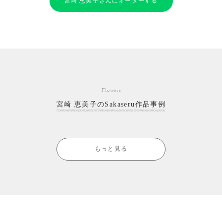
宮崎 恵美子さんにオーダーする
Flowers
宮崎 恵美子のSakaseru作品事例
もっと見る