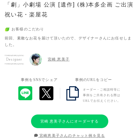
「劇」小劇場 公演 [遺作] (株)本多企画 ご出演
祝い花・楽屋花
お客様のこだわり
前回、素敵なお花を届けて頂いたので、デザイナーさんにお任せしま
した。
宮崎 恵美子
Designer
事例をSNSでシェア
事例のURLをコピー
オーダー・ご相談時等に
事例をご共有される際は
URLでお伝えください。
宮崎 恵美子さんにオーダーする
宮崎恵美子さんのチャット例を見る