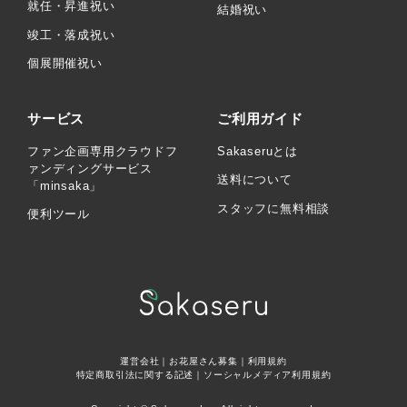
就任・昇進祝い
結婚祝い
竣工・落成祝い
個展開催祝い
サービス
ご利用ガイド
ファン企画専用クラウドフ
Sakaseruとは
ァンディングサービス
送料について
「minsaka」
スタッフに無料相談
便利ツール
運営会社
｜
お花屋さん募集
｜
利用規約
特定商取引法に関する記述
｜
ソーシャルメディア利用規約