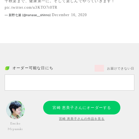
千秋楽まで、健康第一に。そして楽しんでやっていきます！
pic.twitter.com/u3KTO7t0TR
December 16, 2020
— 新野七瀬 (@nanase__shinno)
オーダー可能な日にち
お届けできない日
宮崎 恵美子さんにオーダーする
宮崎 恵美子さんの作品を見る
Emiko
Miyazaki