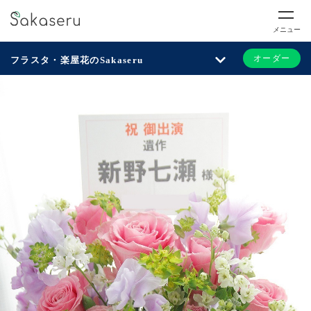
メニュー
オーダー
フラスタ・楽屋花のSakaseru