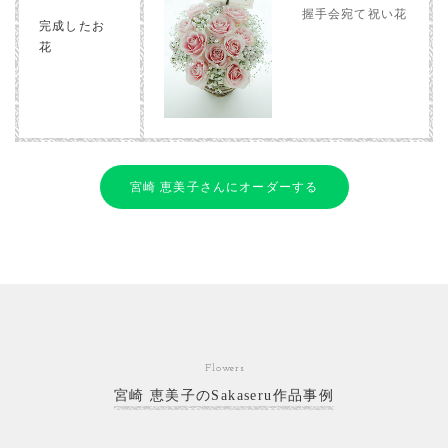
握手会宛て祝い花
完成したお
花
宮崎 恵美子さんにオーダーする
Flowers
宮崎 恵美子のSakaseru作品事例