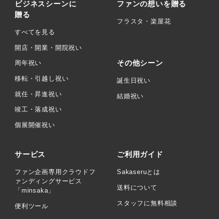
ビジネスシーンに
ファンの想いを贈る
贈る
フラスタ・楽屋花
すべてを見る
開店・開業・開院祝い
その他シーン
周年祝い
移転・引越し祝い
誕生日祝い
就任・昇進祝い
結婚祝い
竣工・落成祝い
個展開催祝い
サービス
ご利用ガイド
ファン企画専用クラウドフ
Sakaseruとは
ァンディングサービス
送料について
「minsaka」
スタッフに無料相談
便利ツール