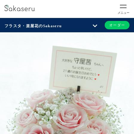
メニュー
オーダー
フラスタ・楽屋花のSakaseru