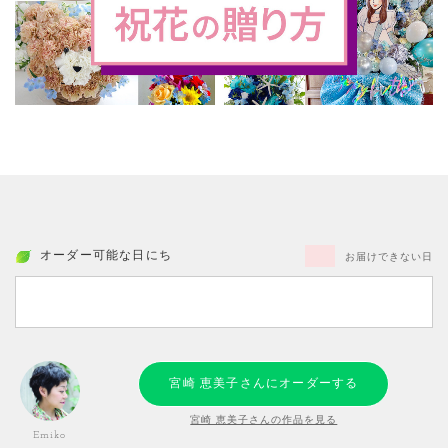
オーダー可能な日にち
お届けできない日
宮崎 恵美子さんにオーダーする
宮崎 恵美子さんの作品を見る
Emiko