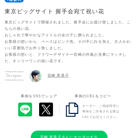
東京ビッグサイト 握手会宛て祝い花
東京ビッグサイトで開催されました、握手会にお届け致しました、こ
ちらの祝い花。
おしゃれで華やかなアイドルの女の子に贈られました。
お客様の想いから、ベースはピンク色。その中に白を加え、大人かわ
いい雰囲気でお作り致しました。
お客様の想いと、フラワーデザイナー宮崎の作風が見事にマッチし
た、オンリーワンの祝い花です。
宮崎 恵美子
Designer
事例をSNSでシェア
事例のURLをコピー
オーダー・ご相談時等に
事例をご共有される際は
URLでお伝えください。
宮崎 恵美子さんにオーダーする