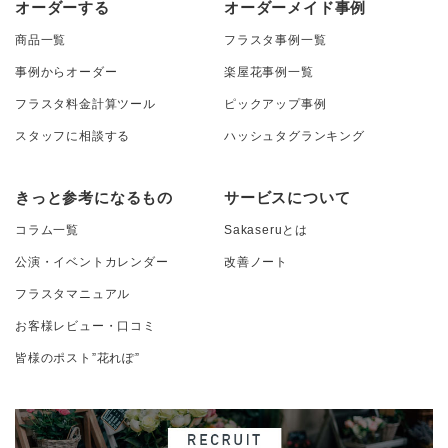
オーダーする
オーダーメイド事例
商品一覧
フラスタ事例一覧
事例からオーダー
楽屋花事例一覧
フラスタ料金計算ツール
ピックアップ事例
スタッフに相談する
ハッシュタグランキング
きっと参考になるもの
サービスについて
コラム一覧
Sakaseruとは
公演・イベントカレンダー
改善ノート
フラスタマニュアル
お客様レビュー・口コミ
皆様のポスト”花れぽ”