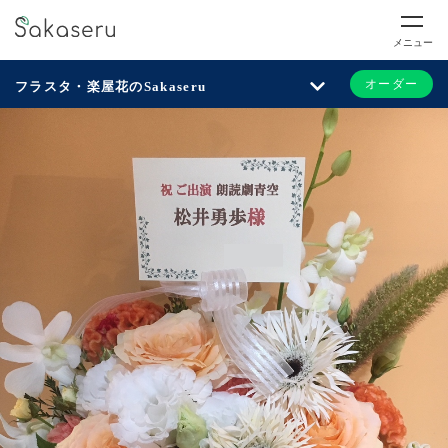
メニュー
オーダー
フラスタ・楽屋花のSakaseru