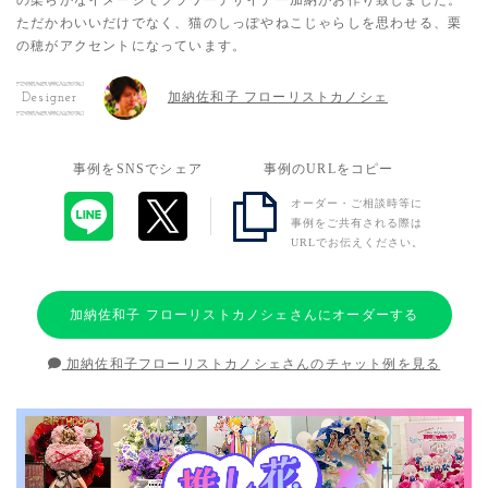
ただかわいいだけでなく、猫のしっぽやねこじゃらしを思わせる、栗
の穂がアクセントになっています。
加納佐和子 フローリストカノシェ
Designer
事例をSNSでシェア
事例のURLをコピー
オーダー・ご相談時等に
事例をご共有される際は
URLでお伝えください。
加納佐和子 フローリストカノシェさんにオーダーする
加納佐和子フローリストカノシェさんのチャット例を見る