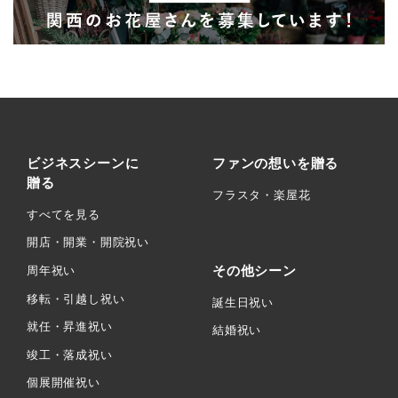
ビジネスシーンに
ファンの想いを贈る
贈る
フラスタ・楽屋花
すべてを見る
開店・開業・開院祝い
その他シーン
周年祝い
移転・引越し祝い
誕生日祝い
就任・昇進祝い
結婚祝い
竣工・落成祝い
個展開催祝い