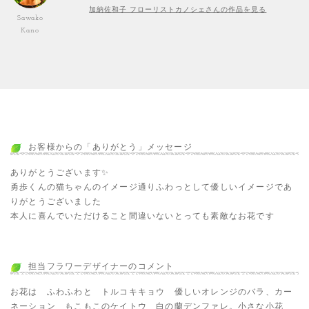
加納佐和子 フローリストカノシェさんの作品を見る
Sawako
Kano
お客様からの「ありがとう」メッセージ
ありがとうございます✨
勇歩くんの猫ちゃんのイメージ通りふわっとして優しいイメージであ
りがとうございました
本人に喜んでいただけること間違いないとっても素敵なお花です
担当フラワーデザイナーのコメント
お花は ふわふわと トルコキキョウ 優しいオレンジのバラ、カー
ネーション もこもこのケイトウ 白の蘭デンファレ。小さな小花