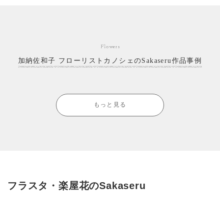
Flowers
加納佐和子 フローリストカノシェのSakaseru作品事例
もっと見る
フラスタ・楽屋花のSakaseru