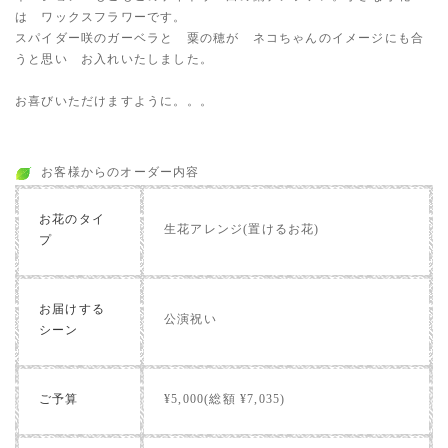
は ワックスフラワーです。
スパイダー咲のガーベラと 粟の穂が ネコちゃんのイメージにも合
うと思い お入れいたしました。
お喜びいただけますように。。。
お客様からのオーダー内容
お花のタイ
生花アレンジ(置けるお花)
プ
お届けする
公演祝い
シーン
ご予算
¥5,000(総額 ¥7,035)