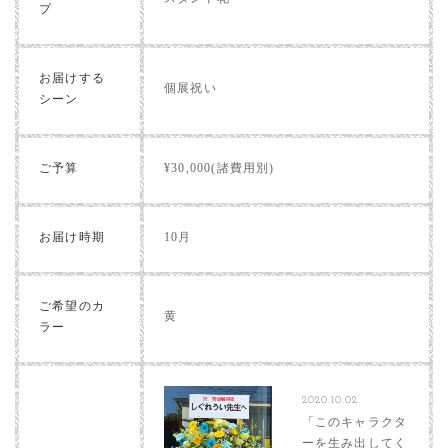
プ
お届けする
個展祝い
シーン
ご予算
¥30,000(諸費用別)
お届け時期
10月
ご希望のカ
黄
ラー
2020.10.02
「このキャラクタ
ーを生み出してく