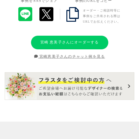
事例をSNSでシェア
事例のURLをコピー
オーダー・ご相談時等に
事例をご共有される際は
URLでお伝えください。
宮崎 恵美子さんにオーダーする
宮崎恵美子さんのチャット例を見る