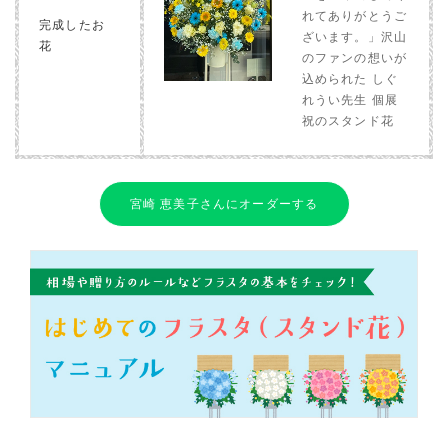
れてありがとうご
完成したお
ざいます。」沢山
花
のファンの想いが
込められた しぐ
れうい先生 個展
祝のスタンド花
宮崎 恵美子さんにオーダーする