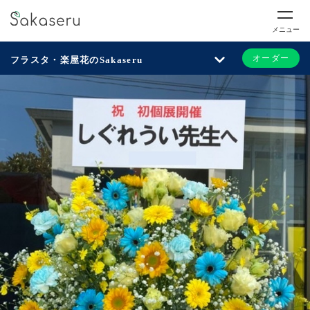
メニュー
オーダー
フラスタ・楽屋花のSakaseru