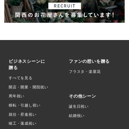
ビジネスシーンに
ファンの想いを贈る
贈る
フラスタ・楽屋花
すべてを見る
開店・開業・開院祝い
その他シーン
周年祝い
移転・引越し祝い
誕生日祝い
就任・昇進祝い
結婚祝い
竣工・落成祝い