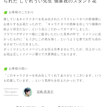
られた しぐれうい先生 個展祝のスタンド花
お客様のこだわり
推しているキャラクターを生み出されたイラストレーターの初個展に
お送りするお花だったので、「キャラクターの色味を出しつつ個展の
絵より目立たない」という点にこだわってオーダーしました。
フラワーデザイナー様にご提示いただいた見本の中で、イメージに近
かったものに「もう少しこの色を強く」というような形でお打ち合わ
せさせていただきました。
ざっくりとしたイメージしかお伝え出来ませんでしたが、仕上がった
お花は正しくイメージ通りで大変満足しております。
お客様の想い
「このキャラクターを生み出してくれてありがとうございます。いつ
も応援しています。」という気持ちを伝えたかったです。
宮崎 恵美子
Designer