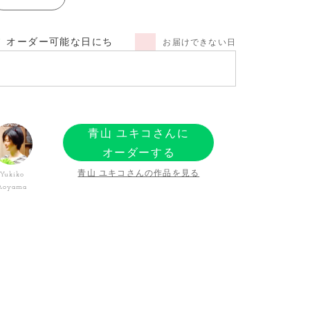
オーダー可能な日にち
お届けできない日
青山 ユキコさんに
オーダーする
青山 ユキコさんの作品を見る
Yukiko
Aoyama