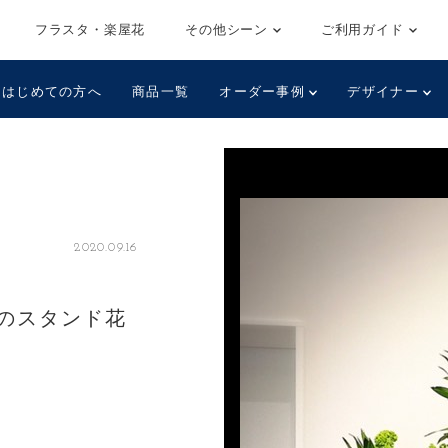
フラスタ・楽屋花
その他シーン
ご利用ガイド
はじめての方へ
商品一覧
オーダー事例
デザイナー
2020.09.16
のスタンド花