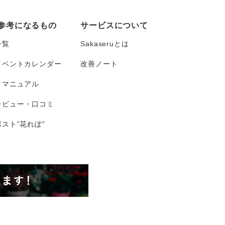
参考になるもの
サービスについて
一覧
Sakaseruとは
イベントカレンダー
改善ノート
タマニュアル
レビュー・口コミ
スト”花れぽ”