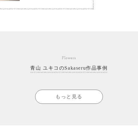
Flowers
青山 ユキコのSakaseru作品事例
もっと見る