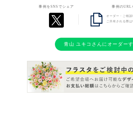
事例をSNSでシェア
事例のUR
オーダー・ご相談
ご共有される際は
青山 ユキコさんにオーダー