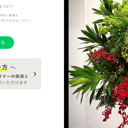
Lをコピー
時等に事例を
URLでお伝えください。
する