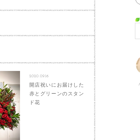
2020.09.16
開店祝いにお届けした
赤とグリーンのスタン
ド花