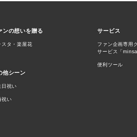
ァンの想いを贈る
サービス
ラスタ・楽屋花
ファン企画専用
サービス「minsa
便利ツール
の他シーン
生日祝い
婚祝い