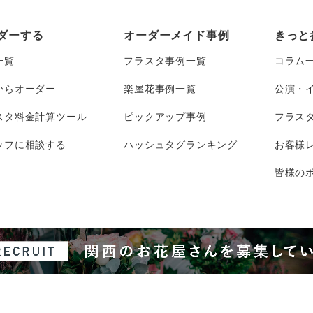
ダーする
オーダーメイド事例
きっと
一覧
フラスタ事例一覧
コラム
からオーダー
楽屋花事例一覧
公演・
スタ料金計算ツール
ピックアップ事例
フラス
ッフに相談する
ハッシュタグランキング
お客様
皆様のポ