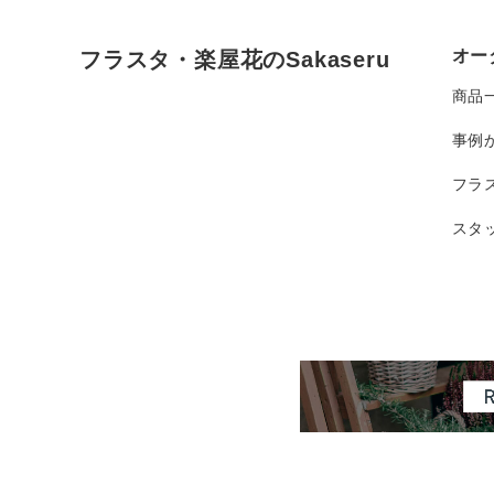
オー
フラスタ・楽屋花のSakaseru
商品
事例
フラ
スタ