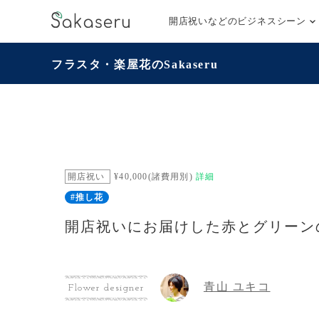
開店祝いなどのビジネスシーン
フラスタ・楽屋花のSakaseru
開店祝い
¥40,000(諸費用別)
詳細
#推し花
開店祝いにお届けした赤とグリーン
青山 ユキコ
Flower designer