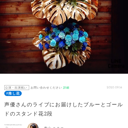
公演・出演祝い
お問い合わせください
詳細
2020.09.16
#推し花
声優さんのライブにお届けしたブルーとゴール
ドのスタンド花2段