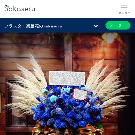
メニュー
オーダー
フラスタ・楽屋花のSakaseru