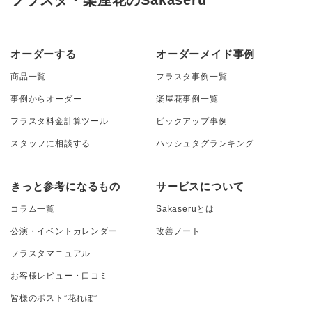
フラスタ・楽屋花のSakaseru
オーダーする
オーダーメイド事例
商品一覧
フラスタ事例一覧
事例からオーダー
楽屋花事例一覧
フラスタ料金計算ツール
ピックアップ事例
スタッフに相談する
ハッシュタグランキング
きっと参考になるもの
サービスについて
コラム一覧
Sakaseruとは
公演・イベントカレンダー
改善ノート
フラスタマニュアル
お客様レビュー・口コミ
皆様のポスト”花れぽ”