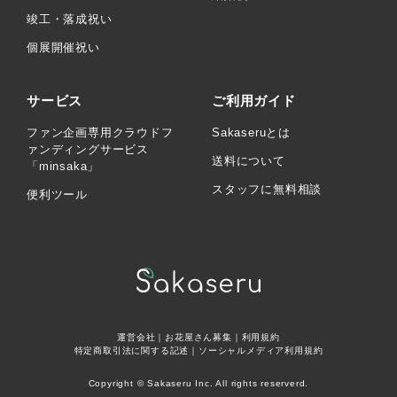
竣工・落成祝い
個展開催祝い
サービス
ご利用ガイド
ファン企画専用クラウドフ
Sakaseruとは
ァンディングサービス
送料について
「minsaka」
スタッフに無料相談
便利ツール
運営会社
｜
お花屋さん募集
｜
利用規約
特定商取引法に関する記述
｜
ソーシャルメディア利用規約
Copyright © Sakaseru Inc. All rights reserverd.