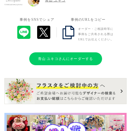
青山 ユキコ
Designer
事例をSNSでシェア
事例のURLをコピー
オーダー・ご相談時等に
事例をご共有される際は
URLでお伝えください。
青山 ユキコさんにオーダーする