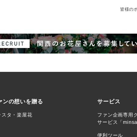
皆様のポ
ァンの想いを贈る
サービス
ラスタ・楽屋花
ファン企画専用
サービス「minsa
便利ツール