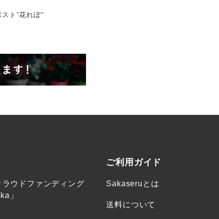
スト”花れぽ”
ご利用ガイド
クラウドファンディング
Sakaseruとは
ka」
送料について