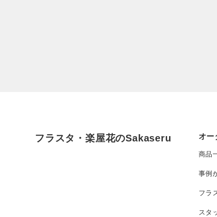
オー
フラスタ・楽屋花のSakaseru
商品
事例
フラ
スタ