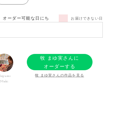
オーダー可能な日にち
お届けできない日
牧 まゆ実さんに
オーダーする
牧 まゆ実さんの作品を見る
ayumi
Maki