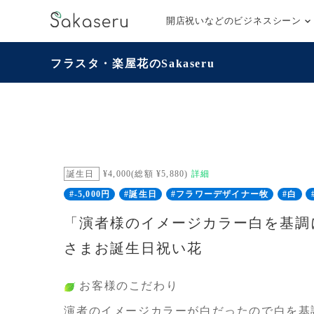
開店祝いなどのビジネスシーン
フラスタ・楽屋花のSakaseru
誕生日
¥4,000(総額 ¥5,880)
詳細
#-5,000円
#誕生日
#フラワーデザイナー牧
#白
「演者様のイメージカラー白を基調
さまお誕生日祝い花
お客様のこだわり
演者のイメージカラーが白だったので白を基