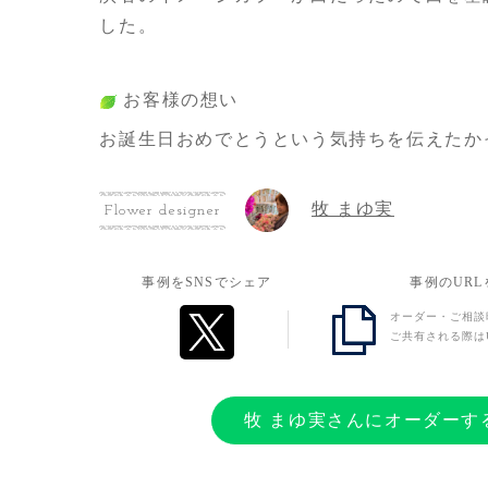
した。
お客様の想い
お誕生日おめでとうという気持ちを伝えたか
牧 まゆ実
Flower designer
事例をSNSでシェア
事例のUR
オーダー・ご相談
ご共有される際は
牧 まゆ実さんにオーダーす