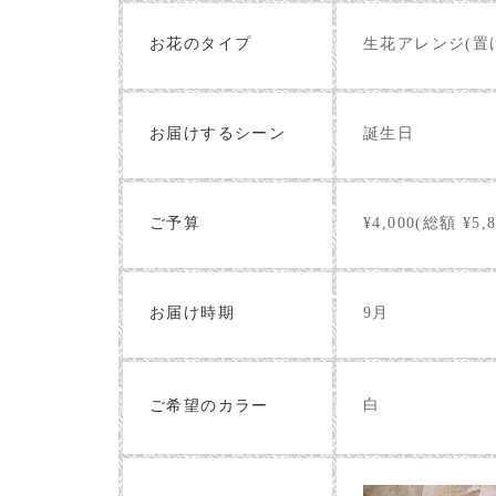
お花のタイプ
生花アレンジ(置
お届けするシーン
誕生日
ご予算
¥4,000(総額 ¥5,8
お届け時期
9月
白
ご希望のカラー