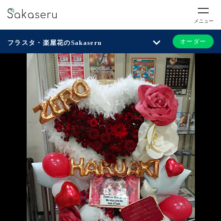
メニュー
オーダー
フラスタ・楽屋花のSakaseru