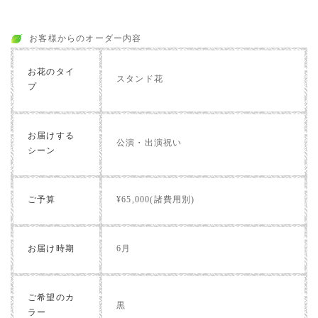
お客様からのオーダー内容
お花のタイ
スタンド花
プ
お届けする
公演・出演祝い
シーン
ご予算
¥65,000(諸費用別)
お届け時期
6月
ご希望のカ
黒
ラー