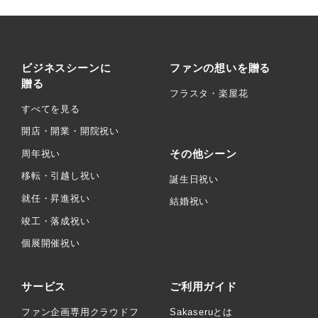
ビジネスシーンに
ファンの想いを贈る
贈る
フラスタ・楽屋花
すべてを見る
開店・開業・開院祝い
その他シーン
周年祝い
移転・引越し祝い
誕生日祝い
就任・昇進祝い
結婚祝い
竣工・落成祝い
個展開催祝い
サービス
ご利用ガイド
ファン企画専用クラウドフ
Sakaseruとは