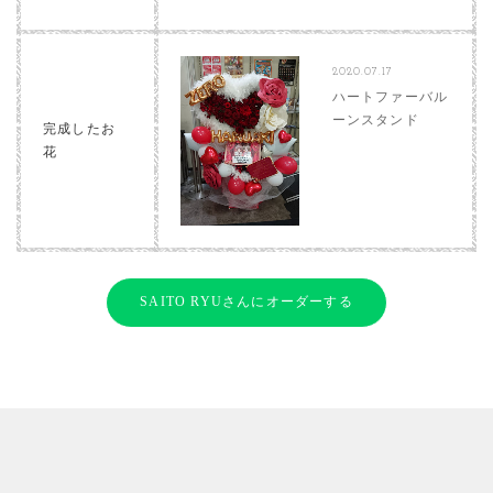
2020.07.17
ハートファーバル
ーンスタンド
完成したお
花
SAITO RYUさんにオーダーする