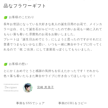
品なフラワーギフト
お客様のこだわり
長年お世話になっている大好きな友人の誕生日用のお花で、メインカ
ラーは白、そして誕生石がルビーだったので赤いお花も一緒に入れて
もらい落ち着いた雰囲気のお花をお願いしました。
プレートは「誕生日おめでとう」にしようと思ったのですがそれだと
普通でつまらないかなと思い、いつも一緒に舞台やライブに行ってく
れるので「祝 ご出演」にして楽屋花っぽくしてもらいました。
お客様の想い
とにかくおめでとうと感謝の気持ちを伝えたかったです！それから
色々落ち着いたらまた舞台やライブに付き合ってほしいなって！
宮崎 恵美子
Designer
事例をSNSでシェア
事例のURLをコピー