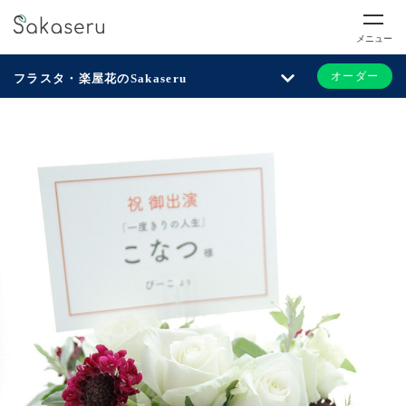
メニュー
オーダー
フラスタ・楽屋花のSakaseru