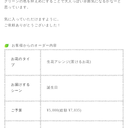
グリーンの色を抑えめにすることで大人っぽい雰囲気になるかなーと
思っています。
気に入っていただけますように。
ご依頼ありがとうございました！
お客様からのオーダー内容
お花のタイ
生花アレンジ(置けるお花)
プ
お届けする
誕生日
シーン
ご予算
¥5,000(総額 ¥7,035)