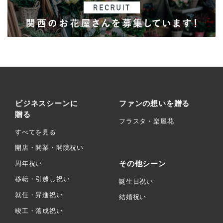
ビジネスシーンに
ファンの想いを贈る
贈る
フラスタ・楽屋花
すべてを見る
開店・開業・開院祝い
その他シーン
周年祝い
移転・引越し祝い
誕生日祝い
就任・昇進祝い
結婚祝い
竣工・落成祝い