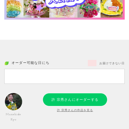
オーダー可能な日にち
お届けできない日
許 宗秀さんにオーダーする
許 宗秀さんの作品を見る
Munehide
Kyo