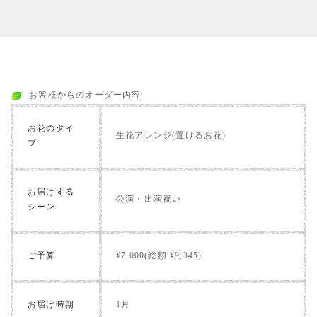
お客様からのオーダー内容
お花のタイ
生花アレンジ(置けるお花)
プ
お届けする
公演・出演祝い
シーン
ご予算
¥7,000(総額 ¥9,345)
お届け時期
1月