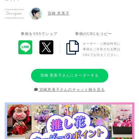
宮崎 恵美子
Designer
事例をSNSでシェア
事例のURLをコピー
オーダー・ご相談時等に
事例をご共有される際は
URLでお伝えください。
宮崎 恵美子さんにオーダーする
宮崎恵美子さんのチャット例を見る