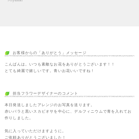
Miyazaki
お客様からの「ありがとう」メッセージ
こんばんは。いつも素敵なお花をありがとうございます！！
とても綺麗で嬉しいです。青いお花いいですね！
担当フラワーデザイナーのコメント
本日発送しましたアレンジのお写真を送ります。
赤いバラと黒いスカビオサを中心に、デルフィニウムで青を入れてお
作りしました。
気に入っていただけますように。
ご依頼ありがとうございました！