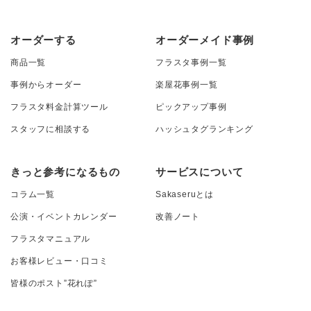
オーダーする
オーダーメイド事例
商品一覧
フラスタ事例一覧
事例からオーダー
楽屋花事例一覧
フラスタ料金計算ツール
ピックアップ事例
スタッフに相談する
ハッシュタグランキング
きっと参考になるもの
サービスについて
コラム一覧
Sakaseruとは
公演・イベントカレンダー
改善ノート
フラスタマニュアル
お客様レビュー・口コミ
皆様のポスト”花れぽ”