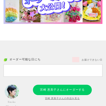
オーダー可能な日にち
お届けできない日
宮崎 恵美子さんにオーダーする
宮崎 恵美子さんの作品を見る
Emiko