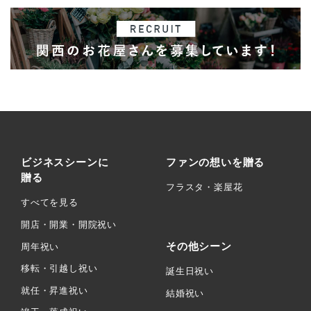
ビジネスシーンに
ファンの想いを贈る
贈る
フラスタ・楽屋花
すべてを見る
開店・開業・開院祝い
その他シーン
周年祝い
移転・引越し祝い
誕生日祝い
就任・昇進祝い
結婚祝い