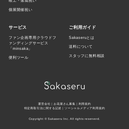
竣工・落成祝い
個展開催祝い
サービス
ご利用ガイド
ファン企画専用クラウドフ
Sakaseruとは
ァンディングサービス
送料について
「minsaka」
スタッフに無料相談
便利ツール
運営会社
｜
お花屋さん募集
｜
利用規約
特定商取引法に関する記述
｜
ソーシャルメディア利用規約
Copyright © Sakaseru Inc. All rights reserverd.