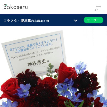
メニュー
オーダー
フラスタ・楽屋花のSakaseru