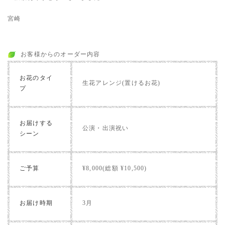
宮崎
お客様からのオーダー内容
お花のタイ
生花アレンジ(置けるお花)
プ
お届けする
公演・出演祝い
シーン
ご予算
¥8,000(総額 ¥10,500)
お届け時期
3月