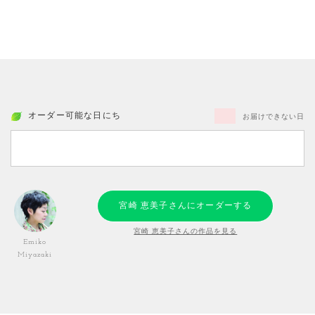
オーダー可能な日にち
お届けできない日
宮崎 恵美子さんにオーダーする
宮崎 恵美子さんの作品を見る
Emiko
Miyazaki