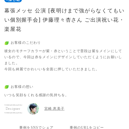
幕張メッセ 公演 [夜明けまで強がらなくてもい
い個別握手会] 伊藤理々杏さん ご出演祝い花・
楽屋花
お客様のこだわり
彼女のモチーフカラーが紫・赤ということで普段は紫をメインにして
いるので、今回は赤をメインにデザインしていただくようにお願いし
ました。
今回も綺麗でかわいいを全面に押していただきました。
お客様の想い
いつも笑顔をくれる感謝の気持ちを。
宮崎 恵美子
Designer
事例をSNSでシェア
事例のURLをコピー