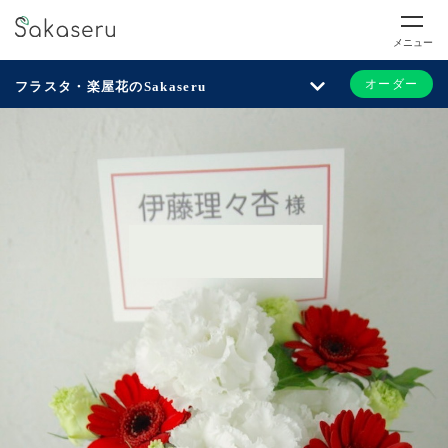
メニュー
オーダー
フラスタ・楽屋花のSakaseru