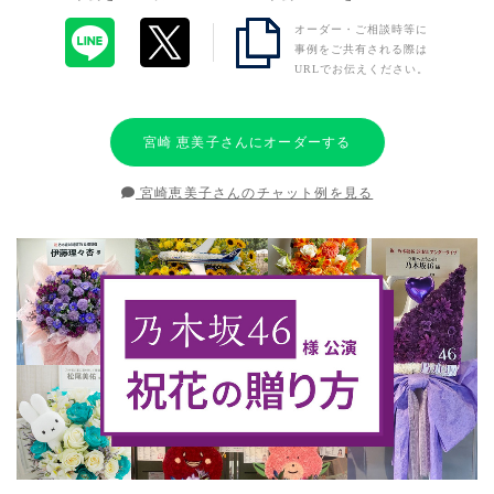
オーダー・ご相談時等に
事例をご共有される際は
URLでお伝えください。
宮崎 恵美子さんにオーダーする
宮崎恵美子さんのチャット例を見る