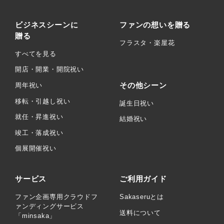
ビジネスシーンに
ファンの想いを贈る
贈る
フラスタ・楽屋花
すべてを見る
開店・開業・開院祝い
その他シーン
周年祝い
移転・引越し祝い
誕生日祝い
就任・昇進祝い
結婚祝い
竣工・落成祝い
個展開催祝い
サービス
ご利用ガイド
ファン企画専用クラウドフ
Sakaseruとは
ァンディングサービス
送料について
「minsaka」