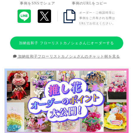
事例をSNSでシェア
事例のURLをコピー
オーダー・ご相談時等に
事例をご共有される際は
URLでお伝えください。
加納佐和子 フローリストカノシェさんにオーダーする
加納佐和子フローリストカノシェさんのチャット例を見る