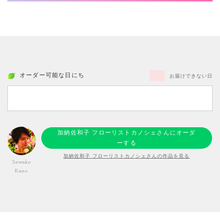
オーダー可能な日にち
お届けできない日
加納佐和子 フローリストカノシェさんにオーダ
ーする
加納佐和子 フローリストカノシェさんの作品を見る
Sawako
Kano