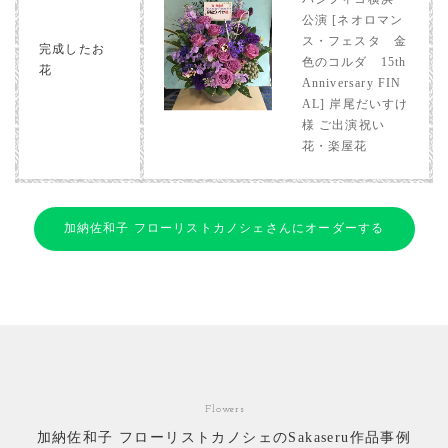
公演 [ネオロマン
ス・フェスタ 金
完成したお
色のコルダ 15th
花
Anniversary FIN
AL] 岸尾だいすけ
様 ご出演祝い
花・楽屋花
加納佐和子 フローリストカノシェさんにオーダーする
Flowers
加納佐和子 フローリストカノシェのSakaseru作品事例