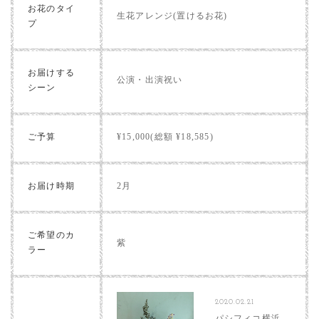
お花のタイ
生花アレンジ(置けるお花)
プ
お届けする
公演・出演祝い
シーン
ご予算
¥15,000(総額 ¥18,585)
お届け時期
2月
ご希望のカ
紫
ラー
2020.02.21
パシフィコ横浜