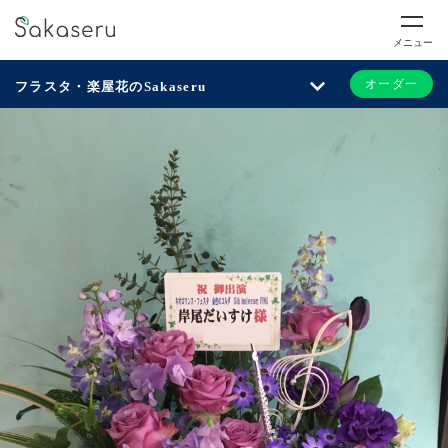
メニュー
オーダー
フラスタ・楽屋花のSakaseru