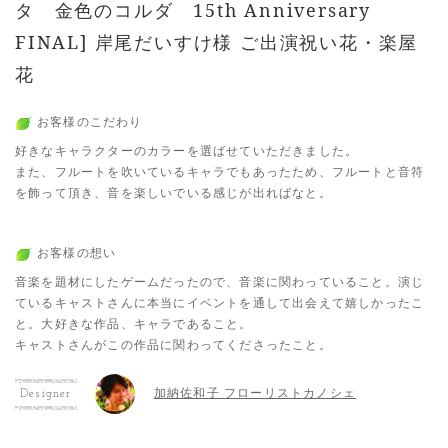
タ 金色のコルダ 15th Anniversary
FINAL] 岸尾だいすけ様 ご出演祝い花・楽屋
花
お客様のこだわり
好きなキャラクターのカラーを選ばせていただきました。
また、フルートを吹いているキャラでもあったため、フルートと音符
を飾って頂き、音を楽しいでいる感じが出ればなと。
お客様の想い
音楽を題材にしたゲームだったので、音楽に関わっていること。演じ
ているキャストさんに本当にイベントを通して出会えて嬉しかったこ
と。大好きな作品、キャラであること。
キャストさんがこの作品に関わってくださったこと。
加納佐和子 フローリストカノシェ
Designer