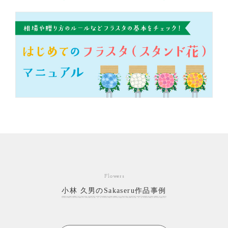
Flowers
小林 久男のSakaseru作品事例