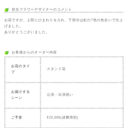
担当フラワーデザイナーのコメント
お花ですが、上部にひまわりを入れ、下部分は虹の7色の色合いで仕上
げました。
ありがとうございました。
お客様からのオーダー内容
お花のタイ
スタンド花
プ
お届けする
公演・出演祝い
シーン
ご予算
¥20,000(諸費用別)