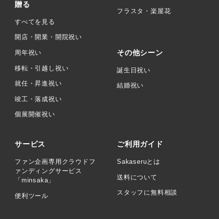
贈る
フラスタ・楽屋花
すべてを見る
開店・開業・開院祝い
その他シーン
周年祝い
移転・引越し祝い
誕生日祝い
就任・昇進祝い
結婚祝い
竣工・落成祝い
個展開催祝い
サービス
ご利用ガイド
ファン企画専用クラウドフ
Sakaseruとは
ァンディングサービス
送料について
「minsaka」
スタッフに無料相談
便利ツール