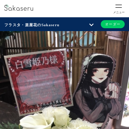
メニュー
オーダー
フラスタ・楽屋花のSakaseru