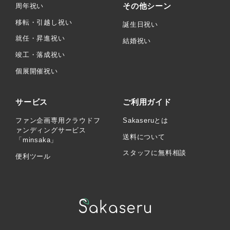
その他シーン
周年祝い
移転・引越し祝い
誕生日祝い
就任・昇進祝い
結婚祝い
竣工・落成祝い
個展開催祝い
サービス
ご利用ガイド
ファン企画専用クラウドフ
Sakaseruとは
ァンディングサービス
送料について
「minsaka」
スタッフに無料相談
便利ツール