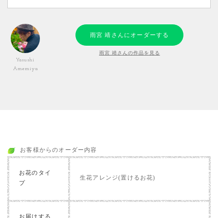
雨宮 靖さんにオーダーする
雨宮 靖さんの作品を見る
Yasushi
Amemiya
お客様からのオーダー内容
お花のタイ
生花アレンジ(置けるお花)
プ
お届けする