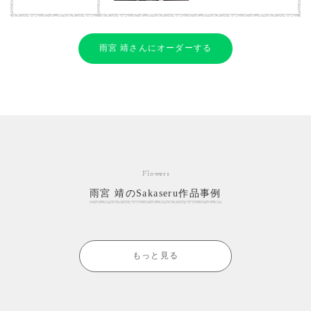
雨宮 靖さんにオーダーする
Flowers
雨宮 靖のSakaseru作品事例
もっと見る